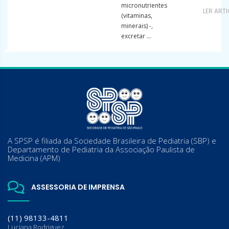
micronutrientes
LER ART
(vitaminas,
minerais) -,
excretar ...
A SPSP é filiada da Sociedade Brasileira de Pediatria (SBP) e
Departamento de Pediatria da Associação Paulista de
Medicina (APM)
ASSESSORIA DE IMPRENSA
(11) 98133-4811
Luciana Rodriguez