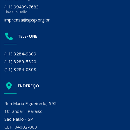
(11) 99409-7683
Flavia lo Bello
imprensa@spsp.org.br
TELEFONE
(11) 3284-9809
(11) 3289-5320
(11) 3284-0308
ENDEREÇO
Rua Maria Figueiredo, 595
10º andar - Paraíso
São Paulo - SP
CEP: 04002-003