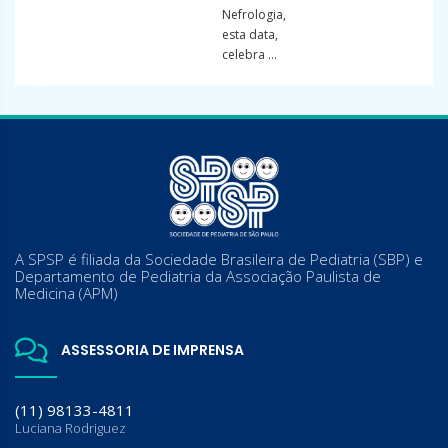
Nefrologia,
esta data,
celebra ...
A SPSP é filiada da Sociedade Brasileira de Pediatria (SBP) e
Departamento de Pediatria da Associação Paulista de
Medicina (APM)
ASSESSORIA DE IMPRENSA
(11) 98133-4811
Luciana Rodriguez