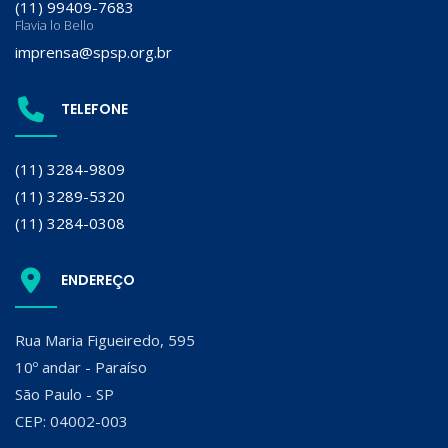
(11) 99409-7683
Flavia lo Bello
imprensa@spsp.org.br
TELEFONE
(11) 3284-9809
(11) 3289-5320
(11) 3284-0308
ENDEREÇO
Rua Maria Figueiredo, 595
10º andar - Paraíso
São Paulo - SP
CEP: 04002-003