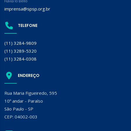
Flavia lo Bello
imprensa@spsp.org.br
TELEFONE
(11) 3284-9809
(11) 3289-5320
(11) 3284-0308
ENDEREÇO
Rua Maria Figueiredo, 595
10º andar - Paraíso
São Paulo - SP
CEP: 04002-003