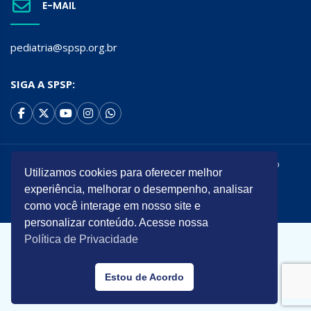
E-MAIL
pediatria@spsp.org.br
SIGA A SPSP:
Todos os direitos reservados. É permitida a reprodução do
Utilizamos cookies para oferecer melhor
conteúdo desta página desde que citada a origem.
experiência, melhorar o desempenho, analisar
Desenvolvido por
como você interage em nosso site e
personalizar conteúdo. Acesse nossa
Política de Privacidade
Estou de Acordo