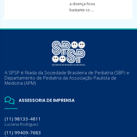
a doença ficou
bastante co ...
A SPSP é filiada da Sociedade Brasileira de Pediatria (SBP) e
Departamento de Pediatria da Associação Paulista de
Medicina (APM)
ASSESSORIA DE IMPRENSA
(11) 98133-4811
Luciana Rodriguez
(11) 99409-7683