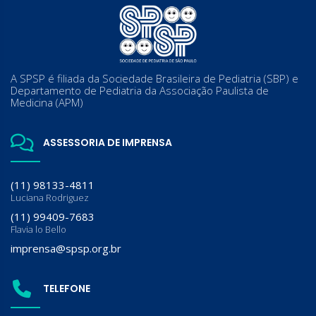
A SPSP é filiada da Sociedade Brasileira de Pediatria (SBP) e
Departamento de Pediatria da Associação Paulista de
Medicina (APM)
ASSESSORIA DE IMPRENSA
(11) 98133-4811
Luciana Rodriguez
(11) 99409-7683
Flavia lo Bello
imprensa@spsp.org.br
TELEFONE