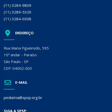
(11) 3284-9809
(11) 3289-5320
(11) 3284-0308
ENDEREÇO
Rua Maria Figueiredo, 595
10º andar - Paraíso
São Paulo - SP
CEP: 04002-003
E-MAIL
pediatria@spsp.org.br
SIGA A SPSP: