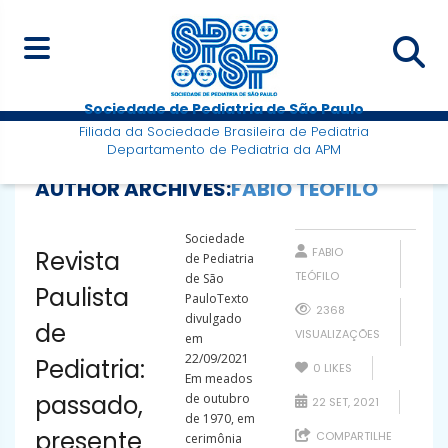
Sociedade de Pediatria de São Paulo
Filiada da Sociedade Brasileira de Pediatria
Departamento de Pediatria da APM
AUTHOR ARCHIVES:
FABIO TEÓFILO
Sociedade
FABIO
Revista
de Pediatria
TEÓFILO
de São
Paulista
PauloTexto
2368
divulgado
de
VISUALIZAÇÕES
em
22/09/2021
Pediatria:
0
LIKES
Em meados
passado,
de outubro
22 SET, 2021
de 1970, em
presente
COMPARTILHE
cerimônia