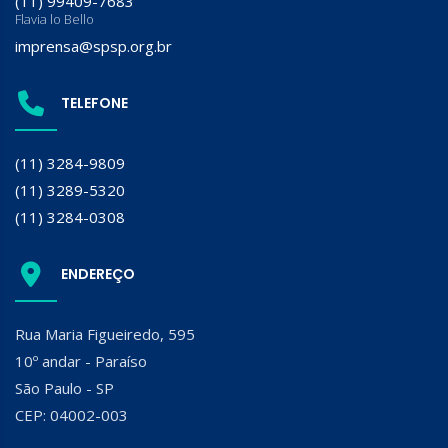
(11) 99409-7683
Flavia lo Bello
imprensa@spsp.org.br
TELEFONE
(11) 3284-9809
(11) 3289-5320
(11) 3284-0308
ENDEREÇO
Rua Maria Figueiredo, 595
10º andar - Paraíso
São Paulo - SP
CEP: 04002-003