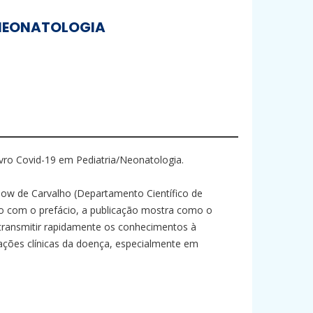
/NEONATOLOGIA
ro Covid-19 em Pediatria/Neonatologia.
unow de Carvalho (Departamento Científico de
rdo com o prefácio, a publicação mostra como o
transmitir rapidamente os conhecimentos à
ações clínicas da doença, especialmente em