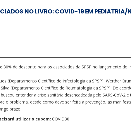
IADOS NO LIVRO: COVID-19 EM PEDIATRIA
e 30% de desconto para os associados da SPSP no lançamento do liv
rques (Departamento Científico de Infectologia da SPSP), Werther Br
da Silva (Departamento Científico de Reumatologia da SPSP). De aco
 buscou entender a crise sanitária desencadeada pelo SARS-CoV-2 e 
bre o problema, desde como deve ser feita a prevenção, as manifest
ongo prazo.
ecisará utilizar o cupom:
COVID30