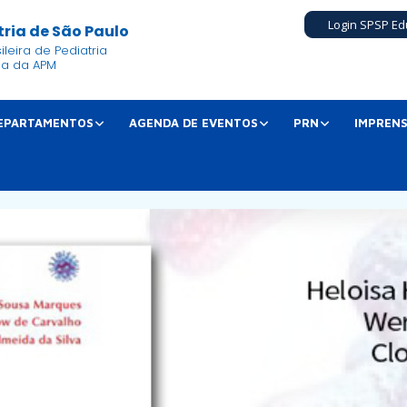
Login SPSP Ed
ria de São Paulo
leira de Pediatria
ia da APM
EPARTAMENTOS
AGENDA DE EVENTOS
PRN
IMPREN