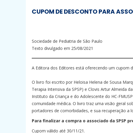
CUPOM DE DESCONTO PARA ASSOC
Sociedade de Pediatria de São Paulo
Texto divulgado em 25/08/2021
A Editora dos Editores está oferecendo um cupom d
O livro foi escrito por Heloisa Helena de Sousa Ma
Terapia Intensiva da SPSP) e Clovis Artur Almeida 
Instituto da Criança e do Adolescente do HC-FMUSP
comunidade médica. O livro traz uma visão geral so
portadores de comorbidades, e sua recuperação a l
Para finalizar a compra o associado da SPSP pr
Cupom válido até 30/11/21.