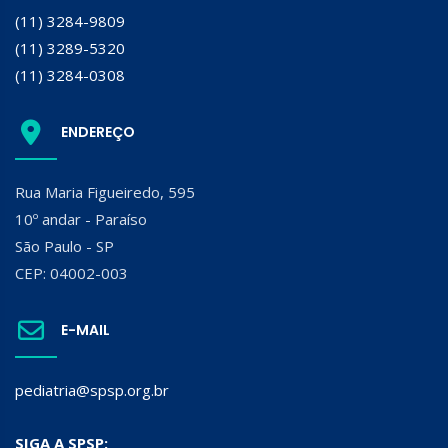
(11) 3284-9809
(11) 3289-5320
(11) 3284-0308
ENDEREÇO
Rua Maria Figueiredo, 595
10º andar - Paraíso
São Paulo - SP
CEP: 04002-003
E-MAIL
pediatria@spsp.org.br
SIGA A SPSP: