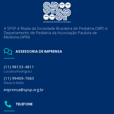
A SPSP é filiada da Sociedade Brasileira de Pediatria (SBP) e
Departamento de Pediatria da Associação Paulista de
Medicina (APM)
ASSESSORIA DE IMPRENSA
(11) 98133-4811
Luciana Rodriguez
(11) 99409-7683
Flavia lo Bello
imprensa@spsp.org.br
TELEFONE