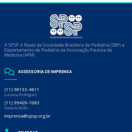
A SPSP é filiada da Sociedade Brasileira de Pediatria (SBP) e
Departamento de Pediatria da Associação Paulista de
Medicina (APM)
ASSESSORIA DE IMPRENSA
(11) 98133-4811
Luciana Rodriguez
(11) 99409-7683
Flavia lo Bello
imprensa@spsp.org.br