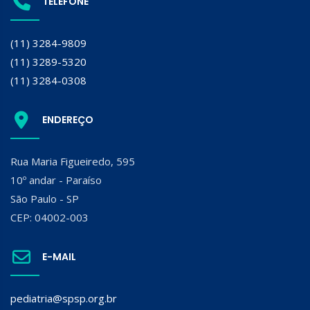
TELEFONE
(11) 3284-9809
(11) 3289-5320
(11) 3284-0308
ENDEREÇO
Rua Maria Figueiredo, 595
10º andar - Paraíso
São Paulo - SP
CEP: 04002-003
E-MAIL
pediatria@spsp.org.br