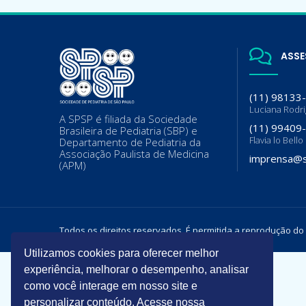
ASSE
(11) 98133
Luciana Rodr
A SPSP é filiada da Sociedade
(11) 99409
Brasileira de Pediatria (SBP) e
Flavia lo Bello
Departamento de Pediatria da
Associação Paulista de Medicina
imprensa@s
(APM)
Todos os direitos reservados. É permitida a reprodução do
Utilizamos cookies para oferecer melhor
experiência, melhorar o desempenho, analisar
como você interage em nosso site e
personalizar conteúdo. Acesse nossa