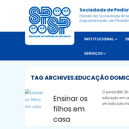
Sociedade de Pediat
Filiada da Sociedade Brasi
Departamento de Pediatr
INSTITUCIONAL
D
SERVIÇOS
TAG ARCHIVES:
EDUCAÇÃO DOMIC
O portal BBC Br
Ensinar os
educação em cas
um lado pais insa
filhos em
casa