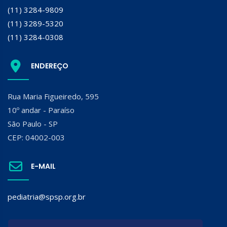
(11) 3284-9809
(11) 3289-5320
(11) 3284-0308
ENDEREÇO
Rua Maria Figueiredo, 595
10º andar - Paraíso
São Paulo - SP
CEP: 04002-003
E-MAIL
pediatria@spsp.org.br
SIGA A SPSP: