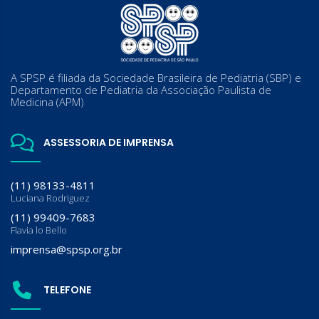
A SPSP é filiada da Sociedade Brasileira de Pediatria (SBP) e
Departamento de Pediatria da Associação Paulista de
Medicina (APM)
ASSESSORIA DE IMPRENSA
(11) 98133-4811
Luciana Rodriguez
(11) 99409-7683
Flavia lo Bello
imprensa@spsp.org.br
TELEFONE