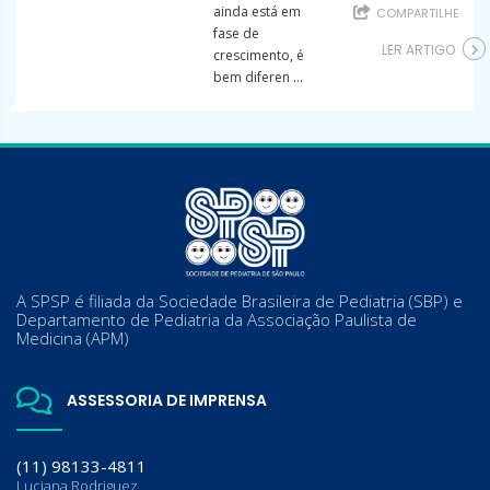
ainda está em
COMPARTILHE
fase de
LER ARTIGO
crescimento, é
bem diferen ...
A SPSP é filiada da Sociedade Brasileira de Pediatria (SBP) e
Departamento de Pediatria da Associação Paulista de
Medicina (APM)
ASSESSORIA DE IMPRENSA
(11) 98133-4811
Luciana Rodriguez