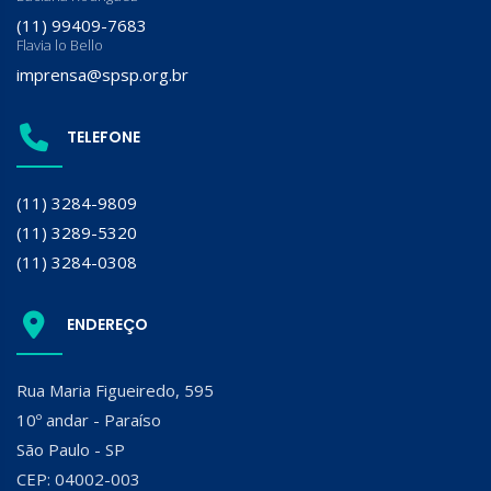
(11) 99409-7683
Flavia lo Bello
imprensa@spsp.org.br
TELEFONE
(11) 3284-9809
(11) 3289-5320
(11) 3284-0308
ENDEREÇO
Rua Maria Figueiredo, 595
10º andar - Paraíso
São Paulo - SP
CEP: 04002-003