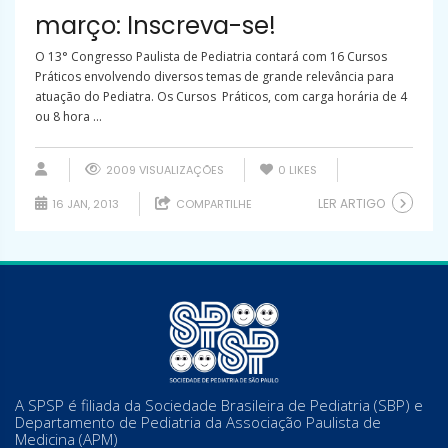
março: Inscreva-se!
O 13° Congresso Paulista de Pediatria contará com 16 Cursos
Práticos envolvendo diversos temas de grande relevância para
atuação do Pediatra. Os Cursos Práticos, com carga horária de 4
ou 8 hora ...
2009 VISUALIZAÇÕES
0
LIKES
LER ARTIGO
16 JAN, 2013
COMPARTILHE
A SPSP é filiada da Sociedade Brasileira de Pediatria (SBP) e
Departamento de Pediatria da Associação Paulista de
Medicina (APM)