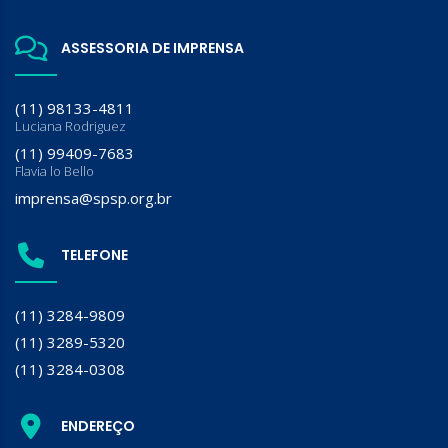
ASSESSORIA DE IMPRENSA
(11) 98133-4811
Luciana Rodriguez
(11) 99409-7683
Flavia lo Bello
imprensa@spsp.org.br
TELEFONE
(11) 3284-9809
(11) 3289-5320
(11) 3284-0308
ENDEREÇO