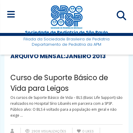
Sociedade de Pediatria de São Paulo
Filiada da Sociedade Brasileira de Pediatria
Departamento de Pediatria da APM
ARQUIVO MENSAL:
JANEIRO 2013
Curso de Suporte Básico de
Vida para Leigos
Os cursos de Suporte Básico de Vida – BLS (Basic Life Support) são
realizados no Hospital Sírio Libanês em parceira com a SPSP.
Público alvo: O BLS é voltado para a população em geral e não
exige ...
2908 VISUALIZAÇÕES
0
LIKES