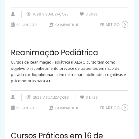
1696 VISUALIZAÇÕES
0
LIKES
LER ARTIGO
29 JAN, 2013
COMPARTILHE
Reanimação Pediátrica
Cursos de Reanimação Pediátrica (PALS) O curso tem como
objetivo o reconhecimento precoce de pacientes em risco de
parada cardiopulmonar, além de treinar habilidades cognitivas e
psicomotoras para a r ...
2529 VISUALIZAÇÕES
0
LIKES
LER ARTIGO
28 JAN, 2013
COMPARTILHE
Cursos Práticos em 16 de