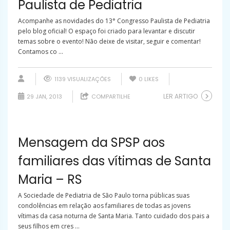
Paulista de Pediatria
Acompanhe as novidades do 13° Congresso Paulista de Pediatria
pelo blog oficial! O espaço foi criado para levantar e discutir
temas sobre o evento! Não deixe de visitar, seguir e comentar!
Contamos co ...
1139 VISUALIZAÇÕES
0
LIKES
LER ARTIGO
29 JAN, 2013
COMPARTILHE
Mensagem da SPSP aos
familiares das vítimas de Santa
Maria – RS
A Sociedade de Pediatria de São Paulo torna públicas suas
condolências em relação aos familiares de todas as jovens
vítimas da casa noturna de Santa Maria. Tanto cuidado dos pais a
seus filhos em cres ...