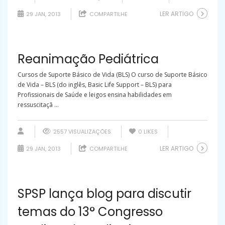
LER ARTIGO
29 JAN, 2013
COMPARTILHE
Reanimação Pediátrica
Cursos de Suporte Básico de Vida (BLS) O curso de Suporte Básico
de Vida – BLS (do inglês, Basic Life Support – BLS) para
Profissionais de Saúde e leigos ensina habilidades em
ressuscitaçã ...
2557 VISUALIZAÇÕES
0
LIKES
LER ARTIGO
29 JAN, 2013
COMPARTILHE
SPSP lança blog para discutir
temas do 13° Congresso