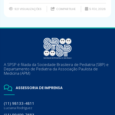
921 VISUALIZAÇÕES
COMPARTILHE
5 FEV, 2026
A SPSP é filiada da Sociedade Brasileira de Pediatria (SBP) e
Departamento de Pediatria da Associação Paulista de
Medicina (APM)
ASSESSORIA DE IMPRENSA
(11) 98133-4811
Luciana Rodriguez
(11) 99409-7683