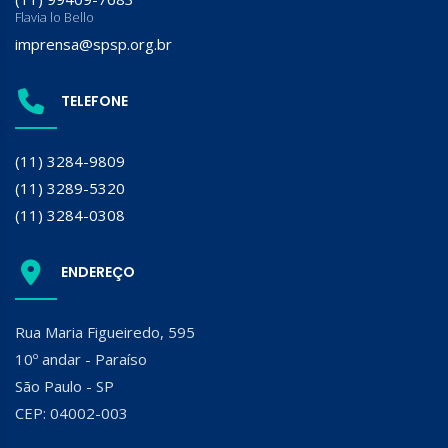
Flavia lo Bello
imprensa@spsp.org.br
TELEFONE
(11) 3284-9809
(11) 3289-5320
(11) 3284-0308
ENDEREÇO
Rua Maria Figueiredo, 595
10º andar - Paraíso
São Paulo - SP
CEP: 04002-003