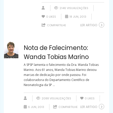
2146 VISUALIZAÇÕES
0
LIKES
18 JUN, 2013
LER ARTIGO
COMPARTILHE
Nota de Falecimento:
Wanda Tobias Marino
A SPSP lamenta o falecimento da Dra. Wanda Tobias
Marino. Aos 61 anos, Wanda Tobias Marino deixou
marcas de dedicação por onde passou. Foi
colaboradora do Departamento Científico de
Neonatologia da SP ...
2088 VISUALIZAÇÕES
0
LIKES
LER ARTIGO
6 JUN, 2013
COMPARTILHE