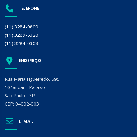
TELEFONE
(11) 3284-9809
(11) 3289-5320
(11) 3284-0308
ENDEREÇO
Rua Maria Figueiredo, 595
10º andar - Paraíso
São Paulo - SP
CEP: 04002-003
E-MAIL