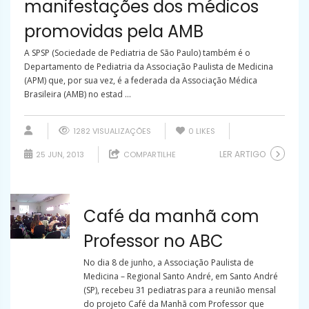
manifestações dos médicos
promovidas pela AMB
A SPSP (Sociedade de Pediatria de São Paulo) também é o
Departamento de Pediatria da Associação Paulista de Medicina
(APM) que, por sua vez, é a federada da Associação Médica
Brasileira (AMB) no estad ...
1282 VISUALIZAÇÕES
0
LIKES
LER ARTIGO
25 JUN, 2013
COMPARTILHE
Café da manhã com
Professor no ABC
No dia 8 de junho, a Associação Paulista de
Medicina – Regional Santo André, em Santo André
(SP), recebeu 31 pediatras para a reunião mensal
do projeto Café da Manhã com Professor que