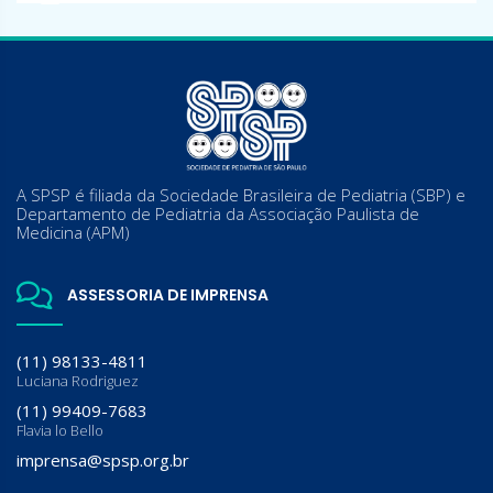
A SPSP é filiada da Sociedade Brasileira de Pediatria (SBP) e
Departamento de Pediatria da Associação Paulista de
Medicina (APM)
ASSESSORIA DE IMPRENSA
(11) 98133-4811
Luciana Rodriguez
(11) 99409-7683
Flavia lo Bello
imprensa@spsp.org.br