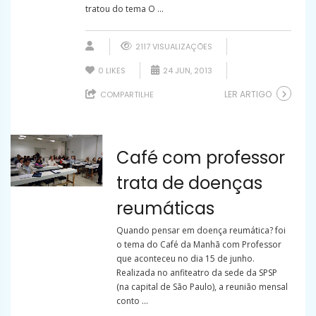
tratou do tema O ...
2117 VISUALIZAÇÕES
0
LIKES
24 JUN, 2013
LER ARTIGO
COMPARTILHE
Café com professor
trata de doenças
reumáticas
Quando pensar em doença reumática? foi
o tema do Café da Manhã com Professor
que aconteceu no dia 15 de junho.
Realizada no anfiteatro da sede da SPSP
(na capital de São Paulo), a reunião mensal
conto ...