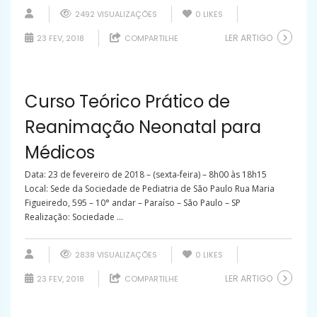
2492 VISUALIZAÇÕES
0
LIKES
LER ARTIGO
23 FEV, 2018
COMPARTILHE
Curso Teórico Prático de
Reanimação Neonatal para
Médicos
Data: 23 de fevereiro de 2018 – (sexta-feira) – 8h00 às 18h15
Local: Sede da Sociedade de Pediatria de São Paulo Rua Maria
Figueiredo, 595 – 10° andar – Paraíso – São Paulo – SP
Realização: Sociedade ...
2838 VISUALIZAÇÕES
0
LIKES
LER ARTIGO
23 FEV, 2018
COMPARTILHE