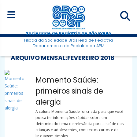
Sociedade de Pediatria de São Paulo
Filiada da Sociedade Brasileira de Pediatria
Departamento de Pediatria da APM
ARQUIVO MENSAL:
FEVEREIRO 2018
Momento Saúde:
primeiros sinais de
alergia
A coluna Momento Saúde foi criada para que você
possa ter informações rápidas sobre um
determinado tema de relevância para a saúde das
crianças e adolescentes, com textos curtos e de
linguagem simples ...