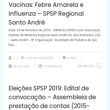
Vacinas: Febre Amarela e
Influenza – SPSP Regional
Santo André
Data: 26 de fevereiro de 2018 – 20h00 às 22h00 Local: Associação
Paulista de Medicina Regional Santo André Av. dos Andradas, 224
– Santo André – SP Organização: Sociedade de Pediatria de São
Pau ...
3071 VISUALIZAÇÕES
0
LIKES
LER ARTIGO
26 FEV, 2018
COMPARTILHE
Eleições SPSP 2019: Edital de
convocação – Assembleia de
prestação de contas (2015-