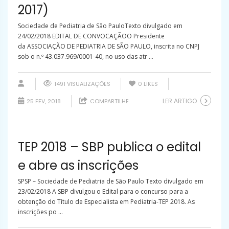
2017)
Sociedade de Pediatria de São PauloTexto divulgado em
24/02/2018 EDITAL DE CONVOCAÇÃOO Presidente
da ASSOCIAÇÃO DE PEDIATRIA DE SÃO PAULO, inscrita no CNPJ
sob o n.º 43.037.969/0001-40, no uso das atr ...
1491 VISUALIZAÇÕES
0
LIKES
LER ARTIGO
25 FEV, 2018
COMPARTILHE
TEP 2018 – SBP publica o edital
e abre as inscrições
SPSP – Sociedade de Pediatria de São Paulo Texto divulgado em
23/02/2018 A SBP divulgou o Edital para o concurso para a
obtenção do Título de Especialista em Pediatria-TEP 2018. As
inscrições po ...