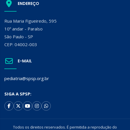
ENDEREÇO
Rua Maria Figueiredo, 595
10º andar - Paraíso
São Paulo - SP
CEP: 04002-003
E-MAIL
pediatria@spsp.org.br
SIGA A SPSP:
Todos os direitos reservados. É permitida a reprodução do