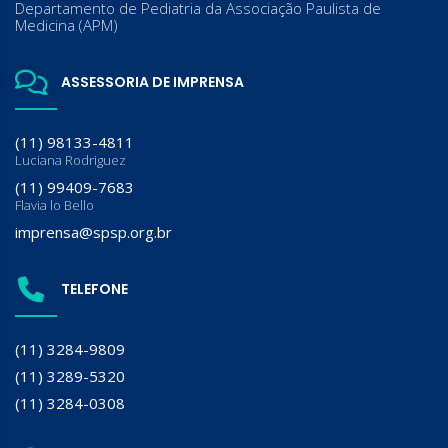
Departamento de Pediatria da Associação Paulista de
Medicina (APM)
ASSESSORIA DE IMPRENSA
(11) 98133-4811
Luciana Rodriguez
(11) 99409-7683
Flavia lo Bello
imprensa@spsp.org.br
TELEFONE
(11) 3284-9809
(11) 3289-5320
(11) 3284-0308