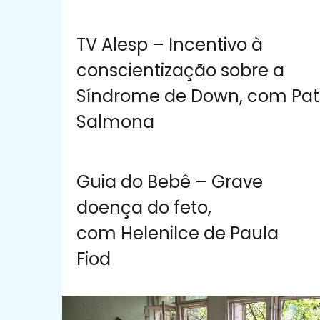
TV Alesp – Incentivo à
conscientização sobre a
Síndrome de Down, com Patr
Salmona
Guia do Bebê – Grave
doença do feto,
com Helenilce de Paula
Fiod