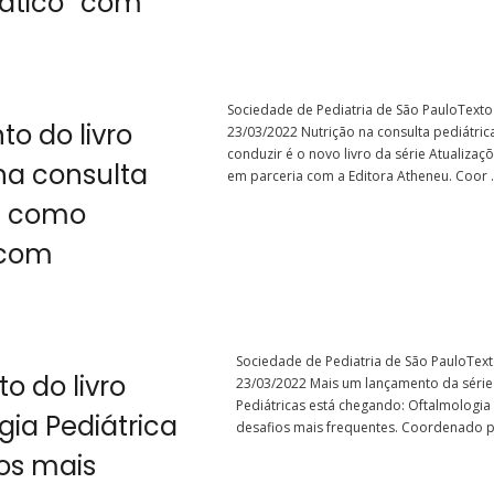
ático” com
Sociedade de Pediatria de São PauloText
o do livro
23/03/2022 Nutrição na consulta pediátri
conduzir é o novo livro da série Atualizaç
na consulta
em parceria com a Editora Atheneu. Coor .
a: como
 com
Sociedade de Pediatria de São PauloTex
 do livro
23/03/2022 Mais um lançamento da série
Pediátricas está chegando: Oftalmologia 
gia Pediátrica
desafios mais frequentes. Coordenado p 
ios mais