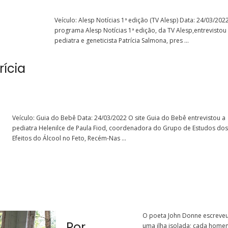
Veículo: Alesp Notícias 1ª edição (TV Alesp) Data: 24/03/202
programa Alesp Notícias 1ª edição, da TV Alesp,entrevistou
pediatra e geneticista Patrícia Salmona, pres ...
ícia
Veículo: Guia do Bebê Data: 24/03/2022 O site Guia do Bebê entrevistou a
pediatra Helenilce de Paula Fiod, coordenadora do Grupo de Estudos dos
Efeitos do Álcool no Feto, Recém-Nas ...
O poeta John Donne escrev
Por
uma ilha isolada; cada home