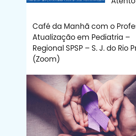
Atento
Café da Manhã com o Profe
Atualização em Pediatria –
Regional SPSP – S. J. do Rio P
(Zoom)