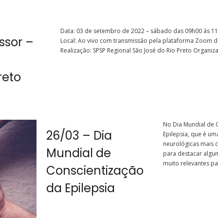
Data: 03 de setembro de 2022 – sábado das 09h00 às 1
ssor –
Local: Ao vivo com transmissão pela plataforma Zoom d
Realização: SPSP Regional São José do Rio Preto Organizaç
reto
No Dia Mundial de 
26/03 – Dia
Epilepsia, que é u
neurológicas mais 
Mundial de
para destacar algun
muito relevantes par
Conscientização
da Epilepsia