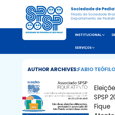
Sociedade de Pediat
Filiada da Sociedade Brasi
Departamento de Pediatr
INSTITUCIONAL
D
SERVIÇOS
AUTHOR ARCHIVES:
FABIO TEÓFIL
Eleiçõ
SPSP 2
Fique