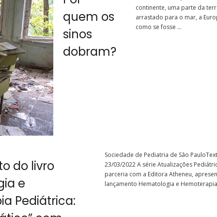
continente, uma parte da terr
quem os
arrastado para o mar, a Euro
como se fosse ...
sinos
dobram?
Sociedade de Pediatria de São PauloTex
 do livro
23/03/2022 A série Atualizações Pediátri
parceria com a Editora Atheneu, aprese
ia e
lançamento Hematologia e Hemoterapia 
a Pediátrica: