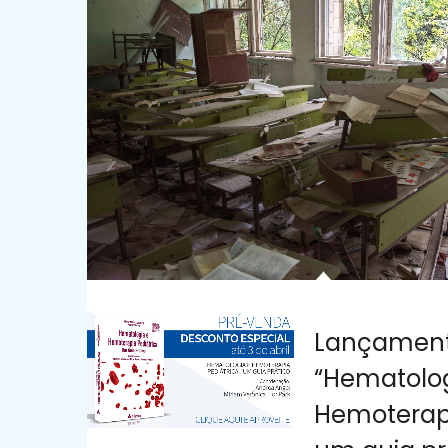
Lançamento
“Hematolog
Hemoterapi