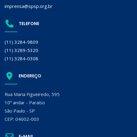
imprensa@spsp.org.br
TELEFONE
(11) 3284-9809
(11) 3289-5320
(11) 3284-0308
ENDEREÇO
Rua Maria Figueiredo, 595
10º andar - Paraíso
São Paulo - SP
CEP: 04002-003
E-MAIL