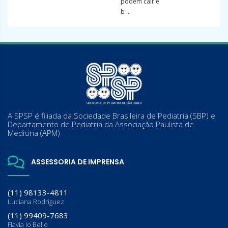
podem cair e
b ...
A SPSP é filiada da Sociedade Brasileira de Pediatria (SBP) e
Departamento de Pediatria da Associação Paulista de
Medicina (APM)
ASSESSORIA DE IMPRENSA
(11) 98133-4811
Luciana Rodriguez
(11) 99409-7683
Flavia lo Bello