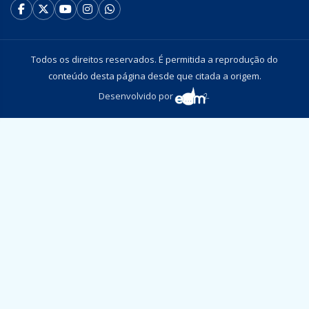
Todos os direitos reservados. É permitida a reprodução do
conteúdo desta página desde que citada a origem.
Desenvolvido por