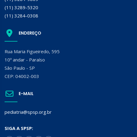
(11) 3289-5320
(11) 3284-0308
ENDEREÇO
Rua Maria Figueiredo, 595
10º andar - Paraíso
São Paulo - SP
CEP: 04002-003
E-MAIL
pediatria@spsp.org.br
SIGA A SPSP: