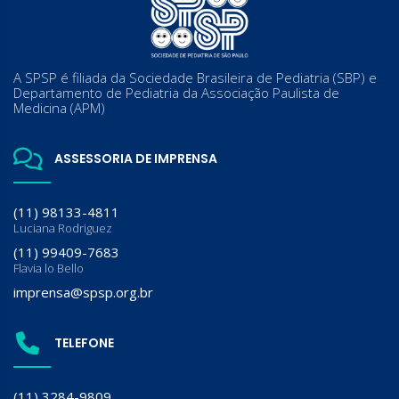
A SPSP é filiada da Sociedade Brasileira de Pediatria (SBP) e
Departamento de Pediatria da Associação Paulista de
Medicina (APM)
ASSESSORIA DE IMPRENSA
(11) 98133-4811
Luciana Rodriguez
(11) 99409-7683
Flavia lo Bello
imprensa@spsp.org.br
TELEFONE
(11) 3284-9809