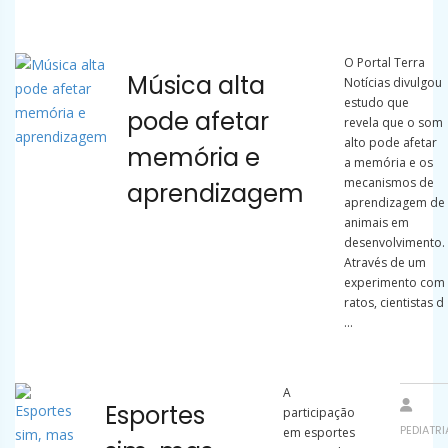
O Portal Terra
Música alta
Notícias divulgou
estudo que
pode afetar
revela que o som
alto pode afetar
memória e
a memória e os
mecanismos de
aprendizagem
aprendizagem de
animais em
desenvolvimento.
Através de um
experimento com
ratos, cientistas d
...
A
Esportes
participação
PEDIATR
em esportes