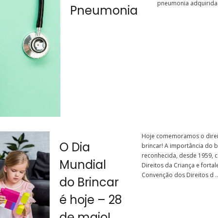
pneumonia adquirida 
Pneumonia
Hoje comemoramos o direit
O Dia
brincar! A importância do br
reconhecida, desde 1959, 
Mundial
Direitos da Criança e forta
Convenção dos Direitos d ..
do Brincar
é hoje – 28
de maio!