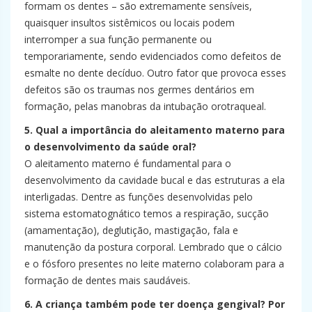
formam os dentes – são extremamente sensíveis,
quaisquer insultos sistêmicos ou locais podem
interromper a sua função permanente ou
temporariamente, sendo evidenciados como defeitos de
esmalte no dente decíduo. Outro fator que provoca esses
defeitos são os traumas nos germes dentários em
formação, pelas manobras da intubação orotraqueal.
5. Qual a importância do aleitamento materno para
o desenvolvimento da saúde oral?
O aleitamento materno é fundamental para o
desenvolvimento da cavidade bucal e das estruturas a ela
interligadas. Dentre as funções desenvolvidas pelo
sistema estomatognático temos a respiração, sucção
(amamentação), deglutição, mastigação, fala e
manutenção da postura corporal. Lembrado que o cálcio
e o fósforo presentes no leite materno colaboram para a
formação de dentes mais saudáveis.
6. A criança também pode ter doença gengival? Por