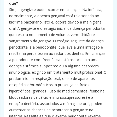
que?
Sim, a gengivite pode ocorrer em crianças. Na infância,
normalmente, a doença gengival está relacionada ao
biofilme bacteriano, isto é, ocorre devido a má higiene
oral. A gengivite é o estágio inicial da doença periodontal,
que resulta no aumento de volume, vermelhidão e
sangramento da gengiva. O estágio seguinte da doença
periodontal é a periodontite, que leva a uma infecção e
resulta na perda óssea ao redor dos dentes. Em crianças,
a periodontite com frequência está associada a uma
doença sistêmica subjacente ou a alguma desordem
imunológica, exigindo um tratamento multiprofissional. O
predomínio da respiração oral, o uso de aparelhos
ortopédicos/ortodônticos, a presença de freios
hipertróficos (grandes), uso de medicamentos (fenitoína,
bloqueadores de cálcio e imunossupressores) e a
erupção dentária, associados a má higiene oral, podem
aumentar as chances de acontecer a gengivite na
infância. Ressalta-se que o exame periodontal (exame