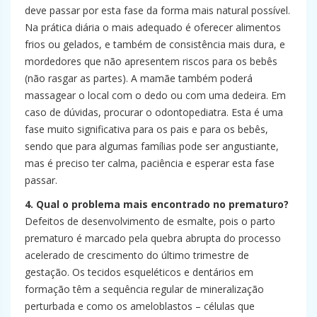
deve passar por esta fase da forma mais natural possível.
Na prática diária o mais adequado é oferecer alimentos
frios ou gelados, e também de consistência mais dura, e
mordedores que não apresentem riscos para os bebês
(não rasgar as partes). A mamãe também poderá
massagear o local com o dedo ou com uma dedeira. Em
caso de dúvidas, procurar o odontopediatra. Esta é uma
fase muito significativa para os pais e para os bebês,
sendo que para algumas famílias pode ser angustiante,
mas é preciso ter calma, paciência e esperar esta fase
passar.
4. Qual o problema mais encontrado no prematuro?
Defeitos de desenvolvimento de esmalte, pois o parto
prematuro é marcado pela quebra abrupta do processo
acelerado de crescimento do último trimestre de
gestação. Os tecidos esqueléticos e dentários em
formação têm a sequência regular de mineralização
perturbada e como os ameloblastos – células que