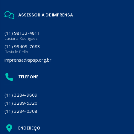
ASSESSORIA DE IMPRENSA
(11) 98133-4811
Luciana Rodriguez
(11) 99409-7683
Flavia lo Bello
imprensa@spsp.org.br
TELEFONE
(11) 3284-9809
(11) 3289-5320
(11) 3284-0308
ENDEREÇO