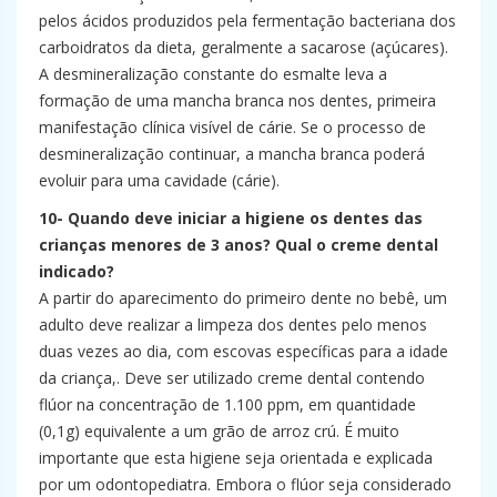
pelos ácidos produzidos pela fermentação bacteriana dos
carboidratos da dieta, geralmente a sacarose (açúcares).
A desmineralização constante do esmalte leva a
formação de uma mancha branca nos dentes, primeira
manifestação clínica visível de cárie. Se o processo de
desmineralização continuar, a mancha branca poderá
evoluir para uma cavidade (cárie).
10- Quando deve iniciar a higiene os dentes das
crianças menores de 3 anos? Qual o creme dental
indicado?
A partir do aparecimento do primeiro dente no bebê, um
adulto deve realizar a limpeza dos dentes pelo menos
duas vezes ao dia, com escovas específicas para a idade
da criança,. Deve ser utilizado creme dental contendo
flúor na concentração de 1.100 ppm, em quantidade
(0,1g) equivalente a um grão de arroz crú. É muito
importante que esta higiene seja orientada e explicada
por um odontopediatra. Embora o flúor seja considerado