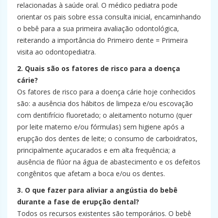
relacionadas à saúde oral. O médico pediatra pode
orientar os pais sobre essa consulta inicial, encaminhando
o bebê para a sua primeira avaliação odontológica,
reiterando a importância do Primeiro dente = Primeira
visita ao odontopediatra.
2. Quais são os fatores de risco para a doença
cárie?
Os fatores de risco para a doença cárie hoje conhecidos
são: a ausência dos hábitos de limpeza e/ou escovação
com dentifrício fluoretado; o aleitamento noturno (quer
por leite materno e/ou fórmulas) sem higiene após a
erupção dos dentes de leite; o consumo de carboidratos,
principalmente açucarados e em alta frequência; a
ausência de flúor na água de abastecimento e os defeitos
congênitos que afetam a boca e/ou os dentes.
3. O que fazer para aliviar a angústia do bebê
durante a fase de erupção dental?
Todos os recursos existentes são temporários. O bebê