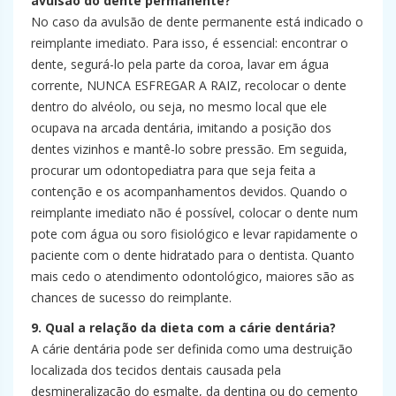
avulsão do dente permanente?
No caso da avulsão de dente permanente está indicado o
reimplante imediato. Para isso, é essencial: encontrar o
dente, segurá-lo pela parte da coroa, lavar em água
corrente, NUNCA ESFREGAR A RAIZ, recolocar o dente
dentro do alvéolo, ou seja, no mesmo local que ele
ocupava na arcada dentária, imitando a posição dos
dentes vizinhos e mantê-lo sobre pressão. Em seguida,
procurar um odontopediatra para que seja feita a
contenção e os acompanhamentos devidos. Quando o
reimplante imediato não é possível, colocar o dente num
pote com água ou soro fisiológico e levar rapidamente o
paciente com o dente hidratado para o dentista. Quanto
mais cedo o atendimento odontológico, maiores são as
chances de sucesso do reimplante.
9. Qual a relação da dieta com a cárie dentária?
A cárie dentária pode ser definida como uma destruição
localizada dos tecidos dentais causada pela
desmineralização do esmalte, da dentina ou do cemento