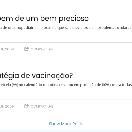
 bem de um bem precioso
 de oftalmopediatria e o oculista que se especializou em problemas oculares
JUL, 2009
COMPARTILHE
ratégia de vacinação?
aricela (VV) no calendário de rotina resultou em proteção de 80% contra toda
JUL, 2009
COMPARTILHE
Show More Posts