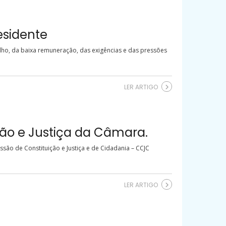
esidente
lho, da baixa remuneração, das exigências e das pressões
LER ARTIGO
o e Justiça da Câmara.
ão de Constituição e Justiça e de Cidadania – CCJC
LER ARTIGO