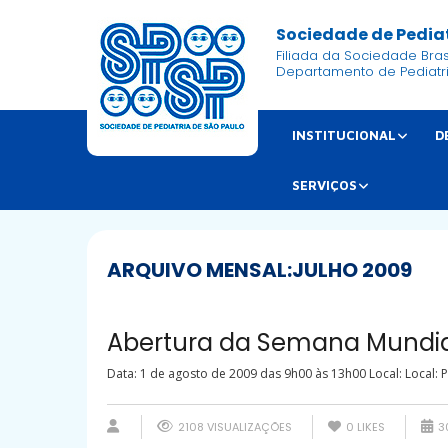
Sociedade de Pediat
Filiada da Sociedade Brasi
Departamento de Pediatr
INSTITUCIONAL
D
SERVIÇOS
ARQUIVO MENSAL:
JULHO 2009
Abertura da Semana Mundia
Data: 1 de agosto de 2009 das 9h00 às 13h00 Local: Local: 
2108 VISUALIZAÇÕES
0
LIKES
30