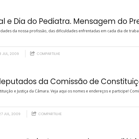
al e Dia do Pediatra. Mensagem do Pr
dades da nossa profissão, das dificuldades enfrentadas em cada dia de traba
 JUL, 2009
COMPARTILHE
putados da Comissão de Constituiçã
ção e Justiça da Câmara. Veja aqui os nomes e endereços e participe! Comiss
7 JUL, 2009
COMPARTILHE