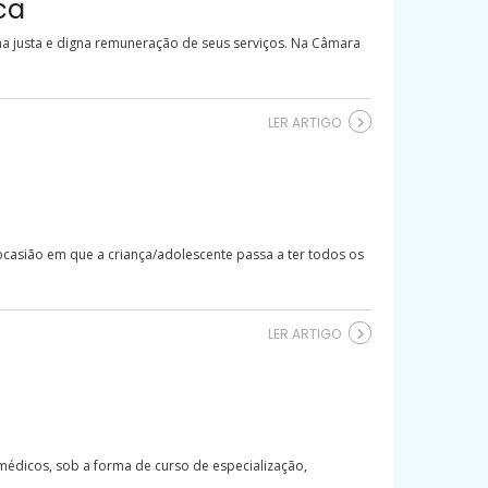
ca
a justa e digna remuneração de seus serviços. Na Câmara
LER ARTIGO
 ocasião em que a criança/adolescente passa a ter todos os
LER ARTIGO
 médicos, sob a forma de curso de especialização,