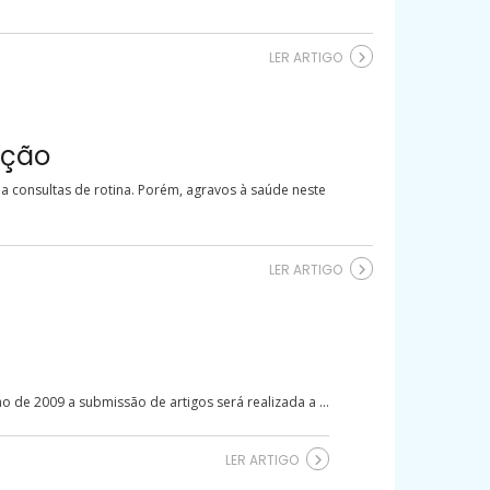
LER ARTIGO
ação
 a consultas de rotina. Porém, agravos à saúde neste
LER ARTIGO
 de 2009 a submissão de artigos será realizada a ...
LER ARTIGO