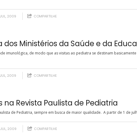
JUL, 2009
COMPARTILHE
 dos Ministérios da Saúde e da Educ
idade imunológica, de modo que as visitas ao pediatra se destinam basicamente
 JUL, 2009
COMPARTILHE
 na Revista Paulista de Pediatria
lista de Pediatria, sempre em busca de maior qualidade. A partir de 1 de julho
 JUL, 2009
COMPARTILHE