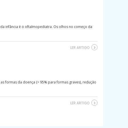
 da infância é o oftalmopediatra. Os olhos no começo da
LER ARTIGO
s as formas da doença (> 95% para formas graves), redução
LER ARTIGO