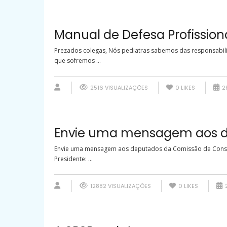
Manual de Defesa Profission
Prezados colegas, Nós pediatras sabemos das responsabili
que sofremos ...
2516 VISUALIZAÇÕES
0
LIKES
28
Envie uma mensagem aos de
Envie uma mensagem aos deputados da Comissão de Constitui
Presidente: ...
12882 VISUALIZAÇÕES
0
LIKES
2