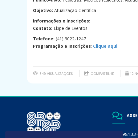
Objetivo:
Atualização científica
Informações e Inscrições:
Contato:
Ekipe de Eventos
Telefone:
(41) 3022-1247
Programação e Inscrições
:
Clique aqui
849 VISUALIZAÇÕES
COMPARTILHE
12 N
ASSE
(11) 98133