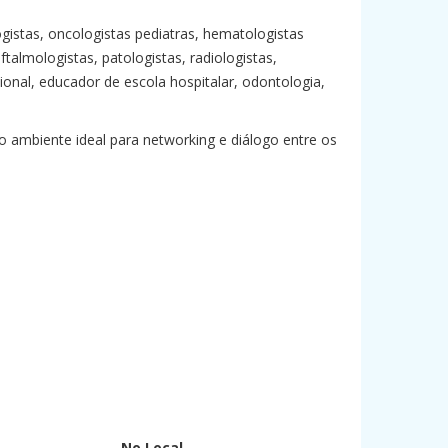
logistas, oncologistas pediatras, hematologistas
ftalmologistas, patologistas, radiologistas,
cional, educador de escola hospitalar, odontologia,
ambiente ideal para networking e diálogo entre os
No Local