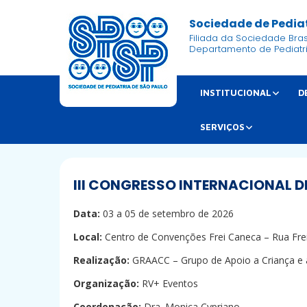
Sociedade de Pediat
Filiada da Sociedade Brasi
Departamento de Pediatr
INSTITUCIONAL
D
SERVIÇOS
III CONGRESSO INTERNACIONAL 
Data:
03 a 05 de setembro de 2026
Local:
Centro de Convenções Frei Caneca – Rua
Fre
Realização:
GRAACC – Grupo de Apoio a Criança e
Organização:
RV+ Eventos
Coordenação:
Dra. Monica Cypriano