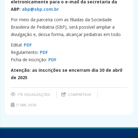
eletronicamente para o e-mail da secretaria da
ABP:
abp@sbp.com.br
Por meio da parceria com as filiadas da Sociedade
Brasileira de Pediatria (SBP), será possível ampliar a
divulgação e, dessa forma, alcançar pediatras em todo
Edital:
PDF
Regulamento:
PDF
Ficha de inscrição:
PDF
Atenção: as inscrições se encerram dia 30 de abril
de 2025
775 VISUALIZAÇÕES
COMPARTILHE
17 ABR, 2025