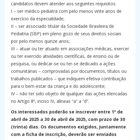
candidatos devem atender aos seguintes requisitos:
I – ser médico pediatra com pelo menos vinte anos de
exercício da especialidade;
II – ser associado titular da Sociedade Brasileira de
Pediatria (SBP) em pleno gozo de seus direitos sociais
por pelo menos quinze anos;
III – atuar ou ter atuado em associações médicas, exercer
ou ter exercido atividades científicas, de ensino ou de
pesquisa, ou dedicar-se ou ter-se dedicado a ações
comunitárias – comprovadas por documentos, títulos ou
trabalhos publicados – que indiquem efetiva contribuição
para o bem-estar da criança e do adolescente;
IV – não ter sido objeto de qualquer das ações elencadas
no Artigo 8º, inciso IV, alíneas “a” a “d”.
Os interessados poderão se inscrever entre 1º de
abril de 2025 a 30 de abril de 2025, com prazo de 30
(trinta) dias. Os documentos exigidos, juntamente
com a ficha de inscrição, deverão ser enviados