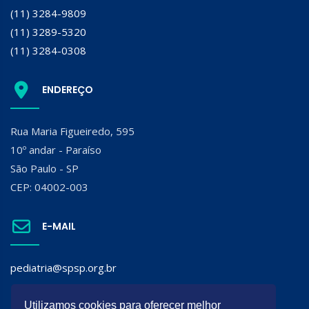
(11) 3284-9809
(11) 3289-5320
(11) 3284-0308
ENDEREÇO
Rua Maria Figueiredo, 595
10º andar - Paraíso
São Paulo - SP
CEP: 04002-003
E-MAIL
pediatria@spsp.org.br
SIGA A SPSP:
Utilizamos cookies para oferecer melhor