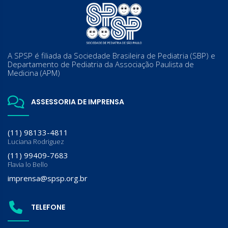
A SPSP é filiada da Sociedade Brasileira de Pediatria (SBP) e
Departamento de Pediatria da Associação Paulista de
Medicina (APM)
ASSESSORIA DE IMPRENSA
(11) 98133-4811
Luciana Rodriguez
(11) 99409-7683
Flavia lo Bello
imprensa@spsp.org.br
TELEFONE