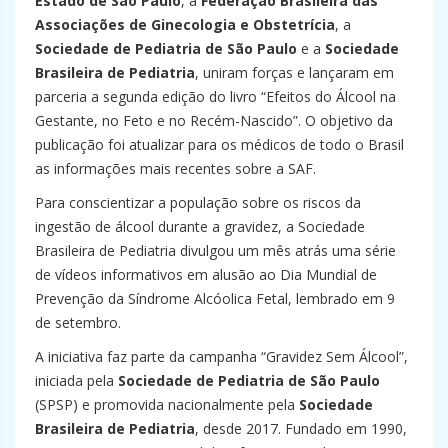
Estado de São Paulo
, a
Federação Brasileira das
Associações de Ginecologia e Obstetrícia
, a
Sociedade de Pediatria de São Paulo
e a
Sociedade
Brasileira de Pediatria
, uniram forças e lançaram em
parceria a segunda edição do livro “Efeitos do Álcool na
Gestante, no Feto e no Recém-Nascido”. O objetivo da
publicação foi atualizar para os médicos de todo o Brasil
as informações mais recentes sobre a SAF.
Para conscientizar a população sobre os riscos da
ingestão de álcool durante a gravidez, a Sociedade
Brasileira de Pediatria divulgou um mês atrás uma série
de vídeos informativos em alusão ao Dia Mundial de
Prevenção da Síndrome Alcóolica Fetal, lembrado em 9
de setembro.
A iniciativa faz parte da campanha “Gravidez Sem Álcool”,
iniciada pela
Sociedade de Pediatria de São Paulo
(SPSP) e promovida nacionalmente pela
Sociedade
Brasileira de Pediatria
, desde 2017. Fundado em 1990,