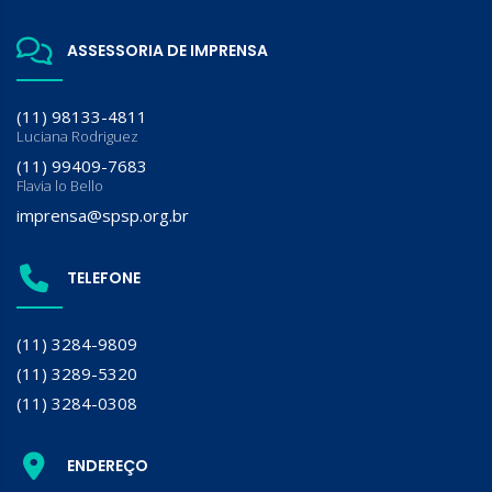
ASSESSORIA DE IMPRENSA
(11) 98133-4811
Luciana Rodriguez
(11) 99409-7683
Flavia lo Bello
imprensa@spsp.org.br
TELEFONE
(11) 3284-9809
(11) 3289-5320
(11) 3284-0308
ENDEREÇO