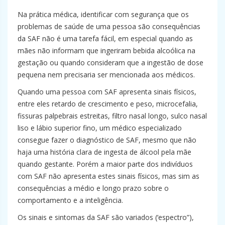
Na prática médica, identificar com segurança que os
problemas de saúde de uma pessoa são consequências
da SAF não é uma tarefa fácil, em especial quando as
mães não informam que ingeriram bebida alcoólica na
gestação ou quando consideram que a ingestão de dose
pequena nem precisaria ser mencionada aos médicos.
Quando uma pessoa com SAF apresenta sinais físicos,
entre eles retardo de crescimento e peso, microcefalia,
fissuras palpebrais estreitas, filtro nasal longo, sulco nasal
liso e lábio superior fino, um médico especializado
consegue fazer o diagnóstico de SAF, mesmo que não
haja uma história clara de ingesta de álcool pela mãe
quando gestante. Porém a maior parte dos indivíduos
com SAF não apresenta estes sinais físicos, mas sim as
consequências a médio e longo prazo sobre o
comportamento e a inteligência.
Os sinais e sintomas da SAF são variados (‘espectro”),