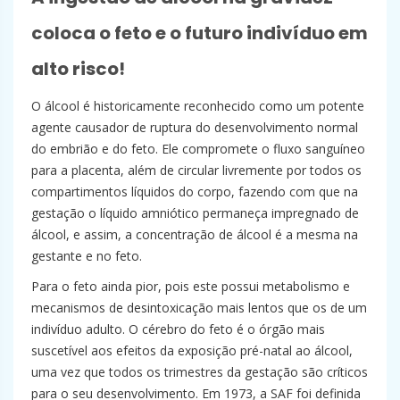
coloca o feto e o futuro indivíduo em
alto risco!
O álcool é historicamente reconhecido como um potente
agente causador de ruptura do desenvolvimento normal
do embrião e do feto. Ele compromete o fluxo sanguíneo
para a placenta, além de circular livremente por todos os
compartimentos líquidos do corpo, fazendo com que na
gestação o líquido amniótico permaneça impregnado de
álcool, e assim, a concentração de álcool é a mesma na
gestante e no feto.
Para o feto ainda pior, pois este possui metabolismo e
mecanismos de desintoxicação mais lentos que os de um
indivíduo adulto. O cérebro do feto é o órgão mais
suscetível aos efeitos da exposição pré-natal ao álcool,
uma vez que todos os trimestres da gestação são críticos
para o seu desenvolvimento. Em 1973, a SAF foi definida