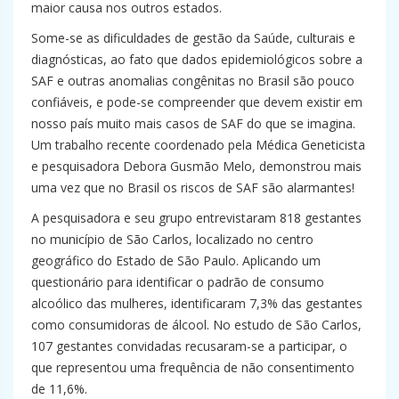
maior causa nos outros estados.
Some-se as dificuldades de gestão da Saúde, culturais e
diagnósticas, ao fato que dados epidemiológicos sobre a
SAF e outras anomalias congênitas no Brasil são pouco
confiáveis, e pode-se compreender que devem existir em
nosso país muito mais casos de SAF do que se imagina.
Um trabalho recente coordenado pela Médica Geneticista
e pesquisadora Debora Gusmão Melo, demonstrou mais
uma vez que no Brasil os riscos de SAF são alarmantes!
A pesquisadora e seu grupo entrevistaram 818 gestantes
no município de São Carlos, localizado no centro
geográfico do Estado de São Paulo. Aplicando um
questionário para identificar o padrão de consumo
alcoólico das mulheres, identificaram 7,3% das gestantes
como consumidoras de álcool. No estudo de São Carlos,
107 gestantes convidadas recusaram-se a participar, o
que representou uma frequência de não consentimento
de 11,6%.