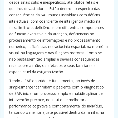
desde sinais sutis e inespecíficos, até óbitos fetais e
quadros devastadores. Estão dentro do espectro das
consequências da SAF muitos indivíduos com déficits
intelectuais, com coeficiente de inteligência médio na
faixa limítrofe, deficiências em diferentes componentes
da função executiva e da atenção, deficiências no
processamento de informações e no processamento
numérico, deficiências no raciocínio espacial, na memória
visual, na linguagem e nas funções motoras. Como se
não bastassem tão amplas e severas consequências,
recai sobre a mãe, os afetados e seus familiares a
espada cruel da estigmatização.
Tendo a SAF ocorrido, é fundamental, ao invés de
simplesmente “carimbar” o paciente com o diagnóstico
de SAF, iniciar um processo amplo e multidisciplinar de
intervenção precoce, no intuito de melhorar a
performance cognitiva e comportamental do indivíduo,
tentando o melhor ajuste possível dentro da família, na