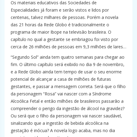
Os materiais educativos das Sociedades de
Especialidades já foram e serão vistos e lidos por
centenas, talvez milhares de pessoas. Porém a novela
das 21 horas da Rede Globo é tradicionalmente o
programa de maior Ibope na televisão brasileira. O
capítulo no qual a gestante se embriagou foi visto por
cerca de 26 milhões de pessoas em 9,3 milhões de lares…
“Segundo Sol” ainda tem quatro semanas para chegar ao
fim. O último capítulo será exibido no dia 9 de novembro,
e a Rede Globo ainda tem tempo de usar o seu enorme
potencial de alcançar a casa de milhões de futuras
gestantes, e passar a mensagem correta. Será que o filho
da personagem “Rosa” vai nascer com a Síndrome
Alcoólica Fetal e então milhões de brasileiros passarão a
compreender o perigo da ingestão de álcool na gravidez?
Ou será que o filho da personagem vai nascer saudável,
sinalizando que a ingestão de bebida alcoólica na
gestação é inócua? A novela logo acaba, mas no dia