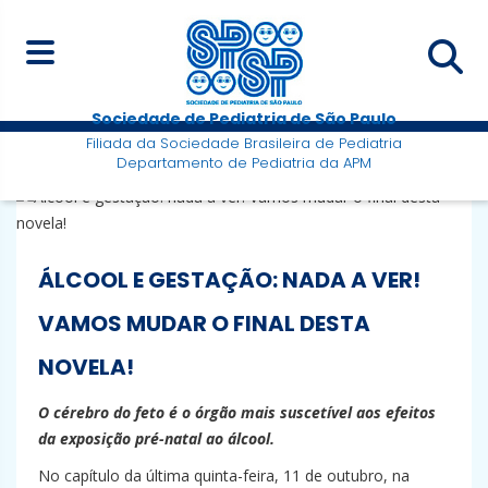
Sociedade de Pediatria de São Paulo
Filiada da Sociedade Brasileira de Pediatria
Departamento de Pediatria da APM
ÁLCOOL E GESTAÇÃO: NADA A VER!
VAMOS MUDAR O FINAL DESTA
NOVELA!
O cérebro do feto é o órgão mais suscetível aos efeitos
da exposição pré-natal ao álcool.
No capítulo da última quinta-feira, 11 de outubro, na