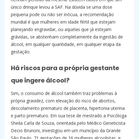
único drinque levou a SAF. Na dúvida se uma dose
pequena pode ou não ser inócua, a recomendação
mundial é que mulheres em idade fértil que estejam
planejando engravidar, ou aquelas que já estejam
grávidas, se abstenham completamente da ingestão de
álcool, em qualquer quantidade, em qualquer etapa da
gestação.
Há riscos para a própria gestante
que ingere álcool?
Sim, o consumo de álcool também traz problemas à
própria gravidez, com elevação do risco de abortos,
descolamento prematuro de placenta, hipertonia uterina
e parto prematuro. Em sua tese de mestrado a Psicóloga
Sheila Carla de Souza, orientada pelo Médico Geneticista
Decio Brunoni, investigou em um município da Grande
São Paulo, 71 gestações de 16 mulheres alcoolistas, e