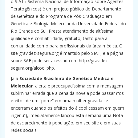
o SIAT ( Sistema Nacional de Informação sobre Agentes
Teratogênicos) é um projeto público do Departamento
de Genética e do Programa de Pós-Graduação em
Genética e Biologia Molecular da Universidade Federal do
Rio Grande do Sul. Presta atendimento de altíssima
qualidade e confiabilidade, gratuito, tanto para a
comunidade como para profissionais da área médica. O
site gravidez-segura.org é mantido pelo SIAT, e a página
sobre SAF pode ser acessada em http://gravidez-
segura.org/alcool.php.
Já a
Sociedade Brasileira de Genética Médica e
Molecular
, alerta e preocupadíssima com a mensagem
subliminar errada que a cena da novela pode passar (“os
efeitos de um “porre” em uma mulher grávida se
encerram quando os efeitos do álcool cessam em quem
ingeriu”), imediatamente lançou esta semana uma Nota
de esclarecimento à população, em seu site e em suas
redes sociais.