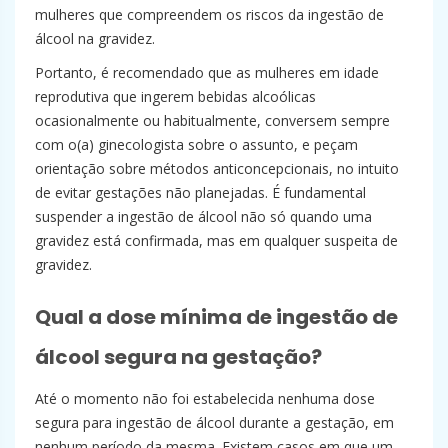
mulheres que compreendem os riscos da ingestão de
álcool na gravidez.
Portanto, é recomendado que as mulheres em idade
reprodutiva que ingerem bebidas alcoólicas
ocasionalmente ou habitualmente, conversem sempre
com o(a) ginecologista sobre o assunto, e peçam
orientação sobre métodos anticoncepcionais, no intuito
de evitar gestações não planejadas. É fundamental
suspender a ingestão de álcool não só quando uma
gravidez está confirmada, mas em qualquer suspeita de
gravidez.
Qual a dose mínima de ingestão de
álcool segura na gestação?
Até o momento não foi estabelecida nenhuma dose
segura para ingestão de álcool durante a gestação, em
nenhum período da mesma. Existem casos em que um