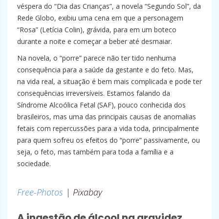
véspera do “Dia das Crianças”, a novela “Segundo Sol”, da
Rede Globo, exibiu uma cena em que a personagem
“Rosa” (Letícia Colin), grávida, para em um boteco
durante a noite e começar a beber até desmaiar.
Na novela, o “porre” parece não ter tido nenhuma
consequência para a saúde da gestante e do feto. Mas,
na vida real, a situação é bem mais complicada e pode ter
consequências irreversíveis. Estamos falando da
Síndrome Alcoólica Fetal (SAF), pouco conhecida dos
brasileiros, mas uma das principais causas de anomalias
fetais com repercussões para a vida toda, principalmente
para quem sofreu os efeitos do “porre” passivamente, ou
seja, o feto, mas também para toda a família e a
sociedade.
Free-Photos
| Pixabay
A ingestão de álcool na gravidez