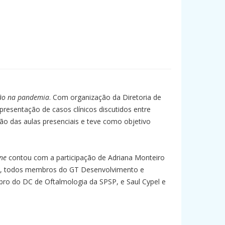
ão na
pandemia
. Com organização da Diretoria de
resentação de casos clínicos discutidos entre
são das aulas presenciais e teve como objetivo
ne
contou com a participação de Adriana Monteiro
ana, todos membros do GT Desenvolvimento e
ro do DC de Oftalmologia da SPSP, e Saul Cypel e