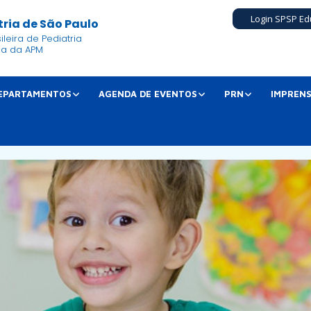
Login SPSP Ed
ria de São Paulo
leira de Pediatria
ia da APM
EPARTAMENTOS
AGENDA DE EVENTOS
PRN
IMPREN