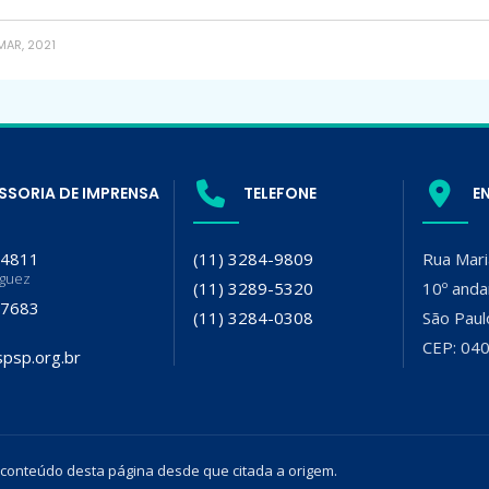
MAR, 2021
SSORIA DE IMPRENSA
TELEFONE
E
-4811
(11) 3284-9809
Rua Mari
iguez
(11) 3289-5320
10º anda
-7683
(11) 3284-0308
São Paul
CEP: 04
psp.org.br
 conteúdo desta página desde que citada a origem.