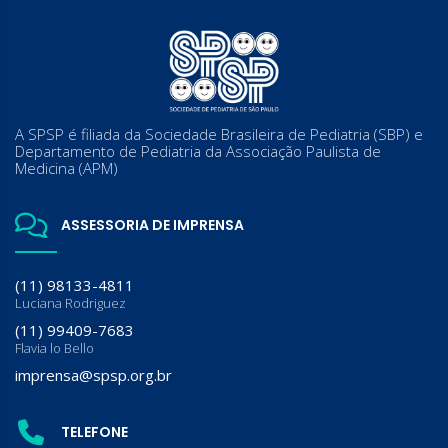
A SPSP é filiada da Sociedade Brasileira de Pediatria (SBP) e
Departamento de Pediatria da Associação Paulista de
Medicina (APM)
ASSESSORIA DE IMPRENSA
(11) 98133-4811
Luciana Rodriguez
(11) 99409-7683
Flavia lo Bello
imprensa@spsp.org.br
TELEFONE