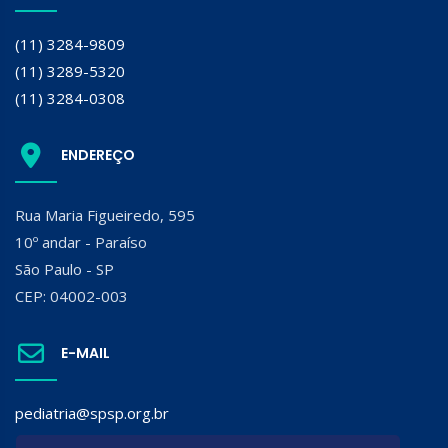
(11) 3284-9809
(11) 3289-5320
(11) 3284-0308
ENDEREÇO
Rua Maria Figueiredo, 595
10º andar - Paraíso
São Paulo - SP
CEP: 04002-003
E-MAIL
pediatria@spsp.org.br