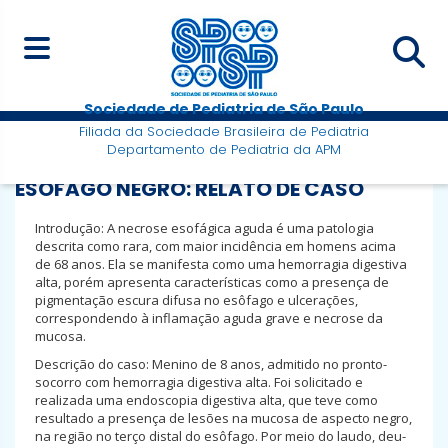
Sociedade de Pediatria de São Paulo
Filiada da Sociedade Brasileira de Pediatria
Departamento de Pediatria da APM
ESÔFAGO NEGRO: RELATO DE CASO
Introdução: A necrose esofágica aguda é uma patologia
descrita como rara, com maior incidência em homens acima
de 68 anos. Ela se manifesta como uma hemorragia digestiva
alta, porém apresenta características como a presença de
pigmentação escura difusa no esôfago e ulcerações,
correspondendo à inflamação aguda grave e necrose da
mucosa.
Descrição do caso: Menino de 8 anos, admitido no pronto-
socorro com hemorragia digestiva alta. Foi solicitado e
realizada uma endoscopia digestiva alta, que teve como
resultado a presença de lesões na mucosa de aspecto negro,
na região no terço distal do esôfago. Por meio do laudo, deu-