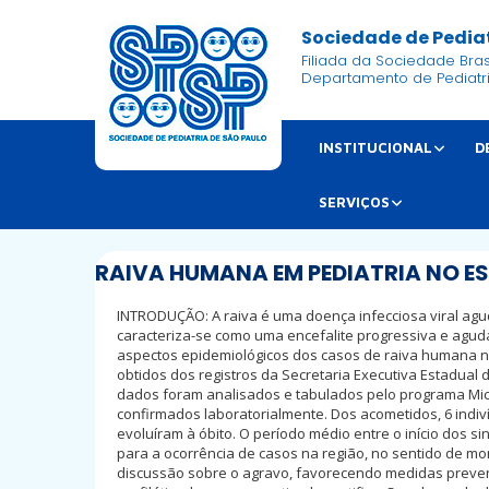
Sociedade de Pediat
Filiada da Sociedade Brasi
Departamento de Pediatr
INSTITUCIONAL
D
SERVIÇOS
RAIVA HUMANA EM PEDIATRIA NO E
INTRODUÇÃO: A raiva é uma doença infecciosa viral agu
caracteriza-se como uma encefalite progressiva e aguda
aspectos epidemiológicos dos casos de raiva humana n
obtidos dos registros da Secretaria Executiva Estadual
dados foram analisados e tabulados pelo programa Mic
confirmados laboratorialmente. Dos acometidos, 6 indiv
evoluíram à óbito. O período médio entre o início dos s
para a ocorrência de casos na região, no sentido de mo
discussão sobre o agravo, favorecendo medidas prevent