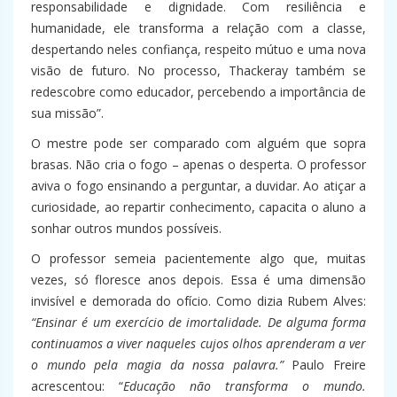
responsabilidade e dignidade. Com resiliência e
humanidade, ele transforma a relação com a classe,
despertando neles confiança, respeito mútuo e uma nova
visão de futuro. No processo, Thackeray também se
redescobre como educador, percebendo a importância de
sua missão”.
O mestre pode ser comparado com alguém que sopra
brasas. Não cria o fogo – apenas o desperta. O professor
aviva o fogo ensinando a perguntar, a duvidar. Ao atiçar a
curiosidade, ao repartir conhecimento, capacita o aluno a
sonhar outros mundos possíveis.
O professor semeia pacientemente algo que, muitas
vezes, só floresce anos depois. Essa é uma dimensão
invisível e demorada do ofício. Como dizia Rubem Alves:
“Ensinar é um exercício de imortalidade. De alguma forma
continuamos a viver naqueles cujos olhos aprenderam a ver
o mundo pela magia da nossa palavra.”
Paulo Freire
acrescentou: “
Educação não transforma o mundo.