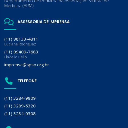
Departamento de Pediatria da Associação Paulista de
Medicina (APM)
ASSESSORIA DE IMPRENSA
(11) 98133-4811
Luciana Rodriguez
(11) 99409-7683
Flavia lo Bello
imprensa@spsp.org.br
TELEFONE
(11) 3284-9809
(11) 3289-5320
(11) 3284-0308