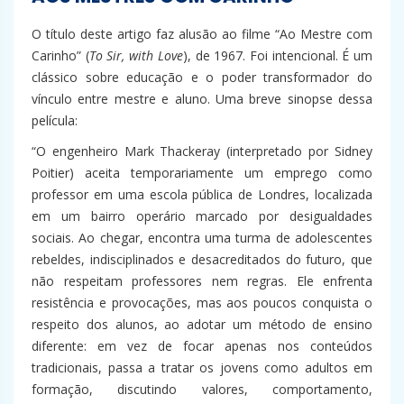
O título deste artigo faz alusão ao filme “Ao Mestre com
Carinho” (
To Sir, with Love
), de 1967. Foi intencional. É um
clássico sobre educação e o poder transformador do
vínculo entre mestre e aluno. Uma breve sinopse dessa
película:
“O engenheiro Mark Thackeray (interpretado por Sidney
Poitier) aceita temporariamente um emprego como
professor em uma escola pública de Londres, localizada
em um bairro operário marcado por desigualdades
sociais. Ao chegar, encontra uma turma de adolescentes
rebeldes, indisciplinados e desacreditados do futuro, que
não respeitam professores nem regras. Ele enfrenta
resistência e provocações, mas aos poucos conquista o
respeito dos alunos, ao adotar um método de ensino
diferente: em vez de focar apenas nos conteúdos
tradicionais, passa a tratar os jovens como adultos em
formação, discutindo valores, comportamento,