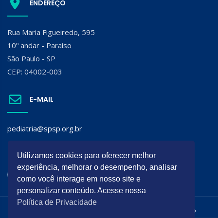
ENDEREÇO
Rua Maria Figueiredo, 595
10º andar - Paraíso
São Paulo - SP
CEP: 04002-003
E-MAIL
pediatria@spsp.org.br
SIGA A SPSP:
Utilizamos cookies para oferecer melhor
experiência, melhorar o desempenho, analisar
como você interage em nosso site e
personalizar conteúdo. Acesse nossa
Política de Privacidade
Todos os direitos reservados. É permitida a reprodução do