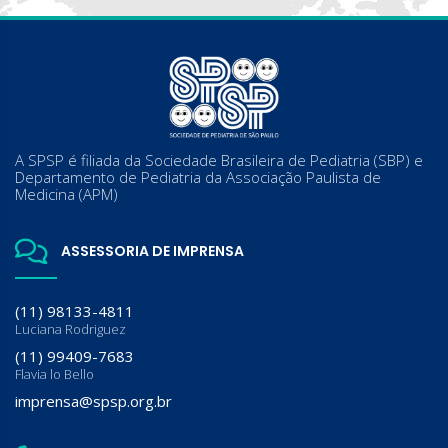
A SPSP é filiada da Sociedade Brasileira de Pediatria (SBP) e
Departamento de Pediatria da Associação Paulista de
Medicina (APM)
ASSESSORIA DE IMPRENSA
(11) 98133-4811
Luciana Rodriguez
(11) 99409-7683
Flavia lo Bello
imprensa@spsp.org.br