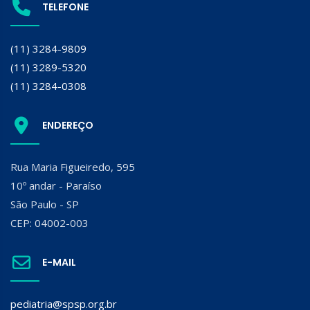
TELEFONE
(11) 3284-9809
(11) 3289-5320
(11) 3284-0308
ENDEREÇO
Rua Maria Figueiredo, 595
10º andar - Paraíso
São Paulo - SP
CEP: 04002-003
E-MAIL
pediatria@spsp.org.br