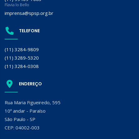
Flavia lo Bello
imprensa@spsp.org.br
TELEFONE
(11) 3284-9809
(11) 3289-5320
(11) 3284-0308
ENDEREÇO
Rua Maria Figueiredo, 595
10º andar - Paraíso
São Paulo - SP
CEP: 04002-003