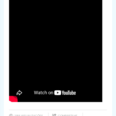
1189 VISUALIZAÇÕES
COMPARTILHE