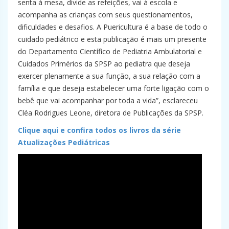
senta à mesa, divide as refeições, vai à escola e
acompanha as crianças com seus questionamentos,
dificuldades e desafios. A Puericultura é a base de todo o
cuidado pediátrico e esta publicação é mais um presente
do Departamento Científico de Pediatria Ambulatorial e
Cuidados Primérios da SPSP ao pediatra que deseja
exercer plenamente a sua função, a sua relação com a
família e que deseja estabelecer uma forte ligação com o
bebê que vai acompanhar por toda a vida”, esclareceu
Cléa Rodrigues Leone, diretora de Publicações da SPSP.
Clique aqui e confira todos os livros da série
Atualizações Pediátricas