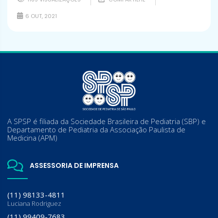
6 OUT, 2021
A SPSP é filiada da Sociedade Brasileira de Pediatria (SBP) e
Departamento de Pediatria da Associação Paulista de
Medicina (APM)
ASSESSORIA DE IMPRENSA
(11) 98133-4811
Luciana Rodriguez
(11) 99409-7683