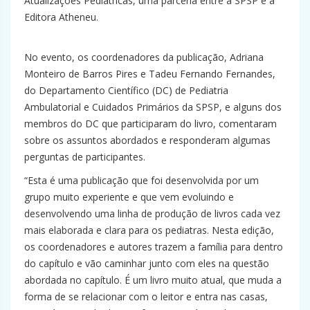
Atualizações Pediátricas, uma parceria entre a SPSP e a
Editora Atheneu.
No evento, os coordenadores da publicação, Adriana
Monteiro de Barros Pires e Tadeu Fernando Fernandes,
do Departamento Científico (DC) de Pediatria
Ambulatorial e Cuidados Primários da SPSP, e alguns dos
membros do DC que participaram do livro, comentaram
sobre os assuntos abordados e responderam algumas
perguntas de participantes.
“Esta é uma publicação que foi desenvolvida por um
grupo muito experiente e que vem evoluindo e
desenvolvendo uma linha de produção de livros cada vez
mais elaborada e clara para os pediatras. Nesta edição,
os coordenadores e autores trazem a família para dentro
do capítulo e vão caminhar junto com eles na questão
abordada no capítulo. É um livro muito atual, que muda a
forma de se relacionar com o leitor e entra nas casas,