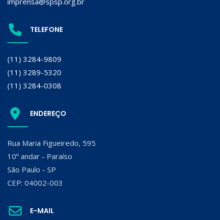
imprensa@spsp.org.br
TELEFONE
(11) 3284-9809
(11) 3289-5320
(11) 3284-0308
ENDEREÇO
Rua Maria Figueiredo, 595
10º andar - Paraíso
São Paulo - SP
CEP: 04002-003
E-MAIL