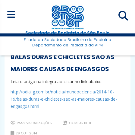
Sociedade de Pediatria de São Paulo
Filiada da Sociedade Brasileira de Pediatria
Departamento de Pediatria da APM
BALAS DURAS E CHICLETES SÃO AS
MAIORES CAUSAS DE ENGASGOS
Leia o artigo na íntegra ao clicar no link abaixo:
http://odia.ig.com.br/noticia/mundoeciencia/2014-10-
19/balas-duras-e-chicletes-sao-as-maiores-causas-de-
engasgos.html
2552 VISUALIZAÇÕES
COMPARTILHE
29 OUT, 2014