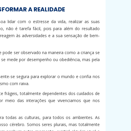
SFORMAR A REALIDADE
 lidar com o estresse da vida, realizar as suas
, não é tarefa fácil, pois para além do resultado
s reagem às adversidades e a sua sensação de bem-
ue pode ser observado na maneira como a criança se
não se mede por desempenho ou obediência, mas pela
 sente-se segura para explorar o mundo e confia nos
esmo com raiva.
e frágeis, totalmente dependentes dos cuidados de
r meio das interações que vivenciamos que nos
ara todas as culturas, para todos os ambientes. As
sso cérebro. Somos seres plurais, mas totalmente