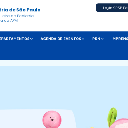
Login SPSP Ed
ria de São Paulo
leira de Pediatria
ia da APM
EPARTAMENTOS
AGENDA DE EVENTOS
PRN
IMPREN