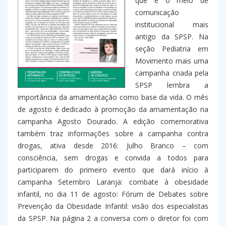
que é o meio de
comunicação
institucional mais
antigo da SPSP. Na
seção Pediatria em
Movimento mais uma
campanha criada pela
SPSP lembra a
importância da amamentação como base da vida. O mês
de agosto é dedicado à promoção da amamentação na
campanha Agosto Dourado. A edição comemorativa
também traz informações sobre a campanha contra
drogas, ativa desde 2016: Julho Branco – com
consciência, sem drogas e convida a todos para
participarem do primeiro evento que dará início à
campanha Setembro Laranja: combate à obesidade
infantil, no dia 11 de agosto: Fórum de Debates sobre
Prevenção da Obesidade Infantil: visão dos especialistas
da SPSP. Na página 2 a conversa com o diretor foi com