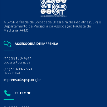
A SPSP é filiada da Sociedade Brasileira de Pediatria (SBP) e
Departamento de Pediatria da Associação Paulista de
Medicina (APM)
ASSESSORIA DE IMPRENSA
(11) 98133-4811
Luciana Rodriguez
(11) 99409-7683
Flavia lo Bello
imprensa@spsp.org.br
TELEFONE