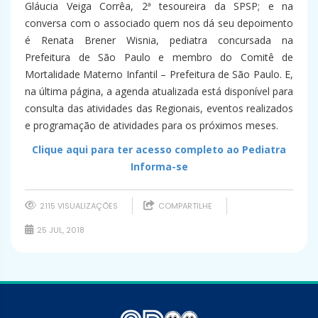
Gláucia Veiga Corrêa, 2ª tesoureira da SPSP; e na
conversa com o associado quem nos dá seu depoimento
é Renata Brener Wisnia, pediatra concursada na
Prefeitura de São Paulo e membro do Comitê de
Mortalidade Materno Infantil – Prefeitura de São Paulo. E,
na última página, a agenda atualizada está disponível para
consulta das atividades das Regionais, eventos realizados
e programação de atividades para os próximos meses.
Clique aqui para ter acesso completo ao Pediatra
Informa-se
2115 VISUALIZAÇÕES
COMPARTILHE
25 JUL, 2018