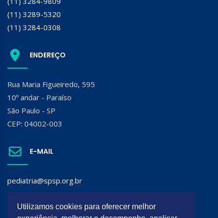
(11) 3284-9809
(11) 3289-5320
(11) 3284-0308
ENDEREÇO
Rua Maria Figueiredo, 595
10º andar - Paraíso
São Paulo - SP
CEP: 04002-003
E-MAIL
pediatria@spsp.org.br
SIGA A SPSP:
Utilizamos cookies para oferecer melhor