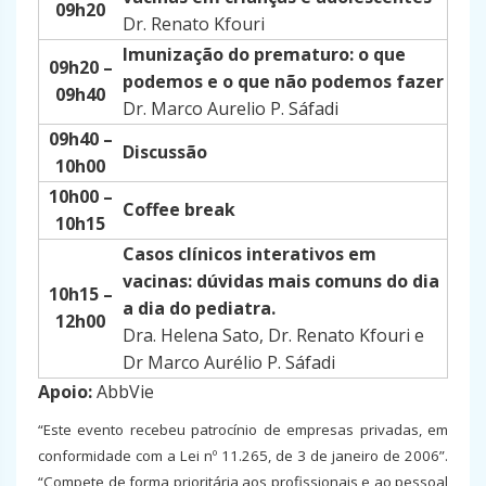
09h20
Dr. Renato Kfouri
Imunização do prematuro: o que
09h20 –
podemos e o que não podemos fazer
09h40
Dr. Marco Aurelio P. Sáfadi
09h40 –
Discussão
10h00
10h00 –
Coffee break
10h15
Casos clínicos interativos em
vacinas: dúvidas mais comuns do dia
10h15 –
a dia do pediatra.
12h00
Dra. Helena Sato, Dr. Renato Kfouri e
Dr Marco Aurélio P. Sáfadi
Apoio:
AbbVie
“Este evento recebeu patrocínio de empresas privadas, em
conformidade com a Lei nº 11.265, de 3 de janeiro de 2006”.
“Compete de forma prioritária aos profissionais e ao pessoal