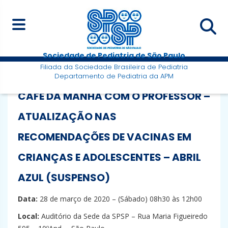
Sociedade de Pediatria de São Paulo
Filiada da Sociedade Brasileira de Pediatria
Departamento de Pediatria da APM
CAFÉ DA MANHÃ COM O PROFESSOR –
ATUALIZAÇÃO NAS
RECOMENDAÇÕES DE VACINAS EM
CRIANÇAS E ADOLESCENTES – ABRIL
AZUL (SUSPENSO)
Data:
28 de março de 2020 – (Sábado) 08h30 às 12h00
Local:
Auditório da Sede da SPSP – Rua Maria Figueiredo