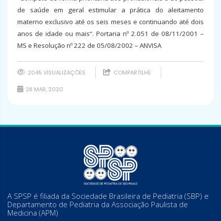
de saúde em geral estimular a prática do aleitamento
materno exclusivo até os seis meses e continuando até dois
anos de idade ou mais“. Portaria nº 2.051 de 08/11/2001 –
MS e Resolução nº 222 de 05/08/2002 – ANVISA
2045 VISUALIZAÇÕES
COMPARTILHE
28 MAR, 2020
A SPSP é filiada da Sociedade Brasileira de Pediatria (SBP) e
Departamento de Pediatria da Associação Paulista de
Medicina (APM)