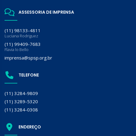
ASSESSORIA DE IMPRENSA
(11) 98133-4811
Luciana Rodriguez
(11) 99409-7683
Flavia lo Bello
imprensa@spsp.org.br
TELEFONE
(11) 3284-9809
(11) 3289-5320
(11) 3284-0308
ENDEREÇO