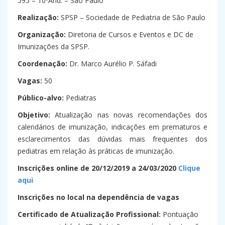
595 – 10ºAnd. – São Paulo
Realização:
SPSP – Sociedade de Pediatria de São Paulo
Organização:
Diretoria de Cursos e Eventos e DC de
Imunizações da SPSP.
Coordenação:
Dr. Marco Aurélio P. Sáfadi
Vagas:
50
Público-alvo:
Pediatras
Objetivo:
Atualização nas novas recomendações dos
calendários de imunização, indicações em prematuros e
esclarecimentos das dúvidas mais frequentes dos
pediatras em relação às práticas de imunização.
Inscrições online de 20/12/2019 a 24/03/2020
Clique
aqui
Inscrições no local na dependência de vagas
Certificado de Atualização Profissional:
Pontuação