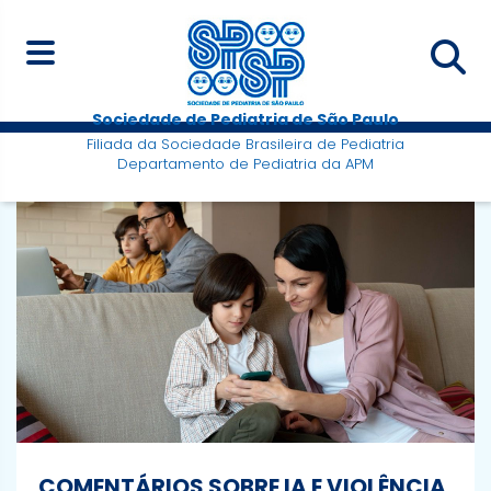
Sociedade de Pediatria de São Paulo
Filiada da Sociedade Brasileira de Pediatria
Departamento de Pediatria da APM
COMENTÁRIOS SOBRE IA E VIOLÊNCIA