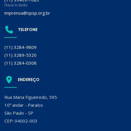
Flavia lo Bello
imprensa@spsp.org.br
TELEFONE
(11) 3284-9809
(11) 3289-5320
(11) 3284-0308
ENDEREÇO
Rua Maria Figueiredo, 595
10º andar - Paraíso
São Paulo - SP
CEP: 04002-003