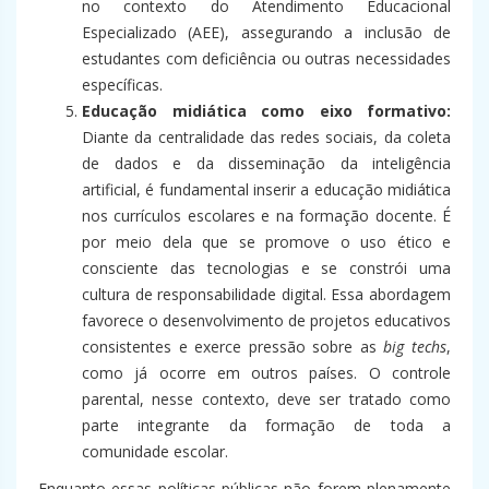
no contexto do Atendimento Educacional
Especializado (AEE), assegurando a inclusão de
estudantes com deficiência ou outras necessidades
específicas.
Educação midiática como eixo formativo:
Diante da centralidade das redes sociais, da coleta
de dados e da disseminação da inteligência
artificial, é fundamental inserir a educação midiática
nos currículos escolares e na formação docente. É
por meio dela que se promove o uso ético e
consciente das tecnologias e se constrói uma
cultura de responsabilidade digital. Essa abordagem
favorece o desenvolvimento de projetos educativos
consistentes e exerce pressão sobre as
big techs
,
como já ocorre em outros países. O controle
parental, nesse contexto, deve ser tratado como
parte integrante da formação de toda a
comunidade escolar.
Enquanto essas políticas públicas não forem plenamente