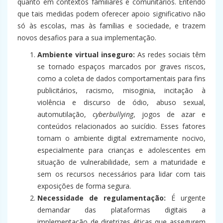
quanto em contextos familiares e comunitários. Entendo
que tais medidas podem oferecer apoio significativo não
só às escolas, mas às famílias e sociedade, e trazem
novos desafios para a sua implementação.
Ambiente virtual inseguro:
As redes sociais têm
se tornado espaços marcados por graves riscos,
como a coleta de dados comportamentais para fins
publicitários, racismo, misoginia, incitação à
violência e discurso de ódio, abuso sexual,
automutilação,
cyberbullying
, jogos de azar e
conteúdos relacionados ao suicídio. Esses fatores
tornam o ambiente digital extremamente nocivo,
especialmente para crianças e adolescentes em
situação de vulnerabilidade, sem a maturidade e
sem os recursos necessários para lidar com tais
exposições de forma segura.
Necessidade de regulamentação:
É urgente
demandar das plataformas digitais a
implementação de diretrizes éticas que assegurem