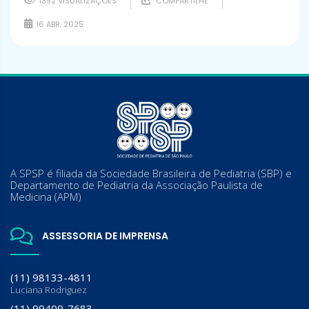
1392 VISUALIZAÇÕES
COMPARTILHE
16 ABR, 2025
A SPSP é filiada da Sociedade Brasileira de Pediatria (SBP) e
Departamento de Pediatria da Associação Paulista de
Medicina (APM)
ASSESSORIA DE IMPRENSA
(11) 98133-4811
Luciana Rodriguez
(11) 99409-7683