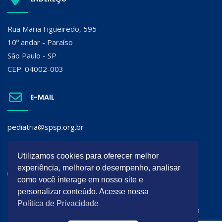
Rua Maria Figueiredo, 595
10º andar - Paraíso
São Paulo - SP
CEP: 04002-003
E-MAIL
pediatria@spsp.org.br
SIGA A SPSP:
Utilizamos cookies para oferecer melhor
experiência, melhorar o desempenho, analisar
como você interage em nosso site e
personalizar conteúdo. Acesse nossa
Política de Privacidade
Todos os direitos reservados. É permitida a reprodução do