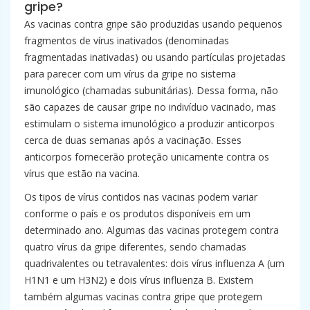
gripe?
As vacinas contra gripe são produzidas usando pequenos
fragmentos de vírus inativados (denominadas
fragmentadas inativadas) ou usando partículas projetadas
para parecer com um vírus da gripe no sistema
imunológico (chamadas subunitárias). Dessa forma, não
são capazes de causar gripe no indivíduo vacinado, mas
estimulam o sistema imunológico a produzir anticorpos
cerca de duas semanas após a vacinação. Esses
anticorpos fornecerão proteção unicamente contra os
vírus que estão na vacina.
Os tipos de vírus contidos nas vacinas podem variar
conforme o país e os produtos disponíveis em um
determinado ano. Algumas das vacinas protegem contra
quatro vírus da gripe diferentes, sendo chamadas
quadrivalentes ou tetravalentes: dois vírus influenza A (um
H1N1 e um H3N2) e dois vírus influenza B. Existem
também algumas vacinas contra gripe que protegem