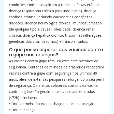
condições clínicas se aplicam a todas as faixas etárias:
doença respiratória crônica (incluindo asma), doença
cardíaca crônica (incluindo cardiopatias congênitas),
diabetes, doença neurológica crônica, imunossupressão
(de qualquer tipo e causa), obesidade, doença renal
crônica, doença hepática crônica, trissomias (alterações
genéticas dos cromossomos) e transplantados.
O que posso esperar das vacinas contra
a gripe nas crianças?
As vacinas contra gripe têm um excelente histórico de
segurança. Centenas de milhões de brasileiros receberam
vacinas contra a gripe com segurança nos últimos 40
anos, além de extensas pesquisas reforçando o seu perfil
de segurança. Os efeitos colaterais comuns da vacina
contra a gripe são geralmente leves e autolimitados
(<72h) e incluem:
• Dor, vermelhidão e/ou inchaço no local da injeção
• Dor de cabeça