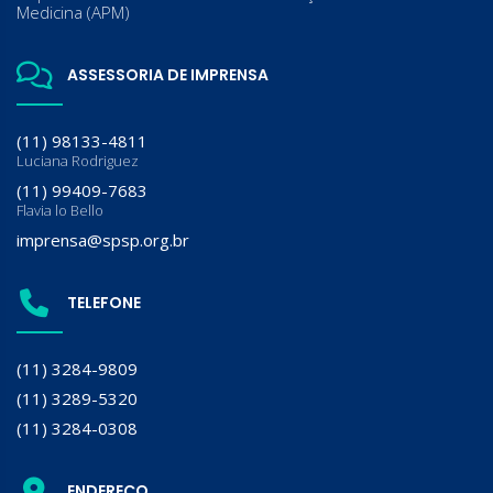
Medicina (APM)
ASSESSORIA DE IMPRENSA
(11) 98133-4811
Luciana Rodriguez
(11) 99409-7683
Flavia lo Bello
imprensa@spsp.org.br
TELEFONE
(11) 3284-9809
(11) 3289-5320
(11) 3284-0308
ENDEREÇO