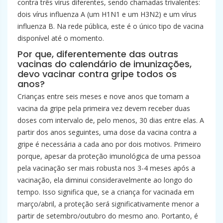
contra três vírus diferentes, sendo chamadas trivalentes:
dois vírus influenza A (um H1N1 e um H3N2) e um vírus
influenza B. Na rede pública, este é o único tipo de vacina
disponível até o momento.
Por que, diferentemente das outras
vacinas do calendário de imunizações,
devo vacinar contra gripe todos os
anos?
Crianças entre seis meses e nove anos que tomam a
vacina da gripe pela primeira vez devem receber duas
doses com intervalo de, pelo menos, 30 dias entre elas. A
partir dos anos seguintes, uma dose da vacina contra a
gripe é necessária a cada ano por dois motivos. Primeiro
porque, apesar da proteção imunológica de uma pessoa
pela vacinação ser mais robusta nos 3-4 meses após a
vacinação, ela diminui consideravelmente ao longo do
tempo. Isso significa que, se a criança for vacinada em
março/abril, a proteção será significativamente menor a
partir de setembro/outubro do mesmo ano. Portanto, é