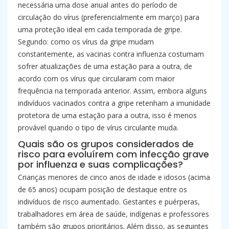
necessária uma dose anual antes do período de
circulação do vírus (preferencialmente em março) para
uma proteção ideal em cada temporada de gripe.
Segundo: como os vírus da gripe mudam
constantemente, as vacinas contra influenza costumam
sofrer atualizações de uma estação para a outra, de
acordo com os vírus que circularam com maior
frequência na temporada anterior. Assim, embora alguns
indivíduos vacinados contra a gripe retenham a imunidade
protetora de uma estação para a outra, isso é menos
provável quando o tipo de vírus circulante muda.
Quais são os grupos considerados de
risco para evoluírem com infecção grave
por influenza e suas complicações?
Crianças menores de cinco anos de idade e idosos (acima
de 65 anos) ocupam posição de destaque entre os
indivíduos de risco aumentado. Gestantes e puérperas,
trabalhadores em área de saúde, indígenas e professores
também são grupos prioritários. Além disso, as seguintes