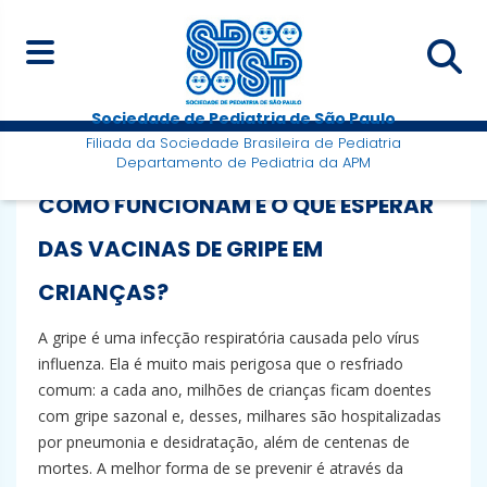
Sociedade de Pediatria de São Paulo
Filiada da Sociedade Brasileira de Pediatria
Departamento de Pediatria da APM
COMO FUNCIONAM E O QUE ESPERAR
DAS VACINAS DE GRIPE EM
CRIANÇAS?
A gripe é uma infecção respiratória causada pelo vírus
influenza. Ela é muito mais perigosa que o resfriado
comum: a cada ano, milhões de crianças ficam doentes
com gripe sazonal e, desses, milhares são hospitalizadas
por pneumonia e desidratação, além de centenas de
mortes. A melhor forma de se prevenir é através da