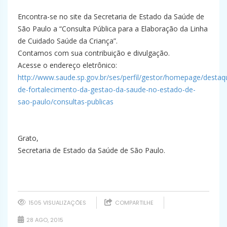
Encontra-se no site da Secretaria de Estado da Saúde de
São Paulo a “Consulta Pública para a Elaboração da Linha
de Cuidado Saúde da Criança”.
Contamos com sua contribuição e divulgação.
Acesse o endereço eletrônico:
http://www.saude.sp.gov.br/ses/perfil/gestor/homepage/desta
de-fortalecimento-da-gestao-da-saude-no-estado-de-
sao-paulo/consultas-publicas
Grato,
Secretaria de Estado da Saúde de São Paulo.
1505 VISUALIZAÇÕES
COMPARTILHE
28 AGO, 2015