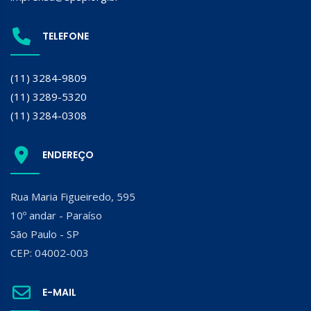
TELEFONE
(11) 3284-9809
(11) 3289-5320
(11) 3284-0308
ENDEREÇO
Rua Maria Figueiredo, 595
10º andar - Paraíso
São Paulo - SP
CEP: 04002-003
E-MAIL