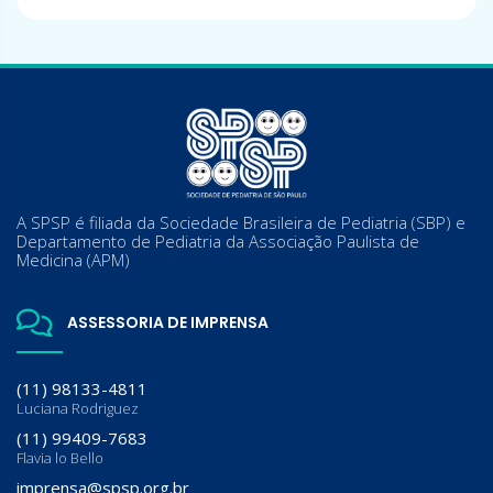
A SPSP é filiada da Sociedade Brasileira de Pediatria (SBP) e
Departamento de Pediatria da Associação Paulista de
Medicina (APM)
ASSESSORIA DE IMPRENSA
(11) 98133-4811
Luciana Rodriguez
(11) 99409-7683
Flavia lo Bello
imprensa@spsp.org.br