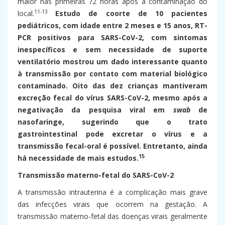
maior nas primeiras 72 horas após a contaminação do
11-13
local.
Estudo de coorte de 10 pacientes
pediátricos, com idade entre 2 meses e 15 anos, RT-
PCR positivos para SARS-CoV-2, com sintomas
inespecíficos e sem necessidade de suporte
ventilatório mostrou um dado interessante quanto
à transmissão por contato com material biológico
contaminado. Oito das dez crianças mantiveram
excreção fecal do vírus SARS-CoV-2, mesmo após a
negativação da pesquisa viral em
swab
de
nasofaringe, sugerindo que o trato
gastrointestinal pode excretar o vírus e a
transmissão fecal-oral é possível. Entretanto, ainda
15
há necessidade de mais estudos.
Transmissão materno-fetal do SARS-CoV-2
A transmissão intrauterina é a complicação mais grave
das infecções virais que ocorrem na gestação. A
transmissão materno-fetal das doenças virais geralmente