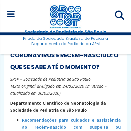
Sociedade de Pediatria de São Paulo
Filiada da Sociedade Brasileira de Pediatria
Departamento de Pediatria da APM
CORONAVÍRUS E RECÉM-NASCIDO: O
QUE SE SABE ATÉ O MOMENTO?
SPSP – Sociedade de Pediatria de São Paulo
Texto original divulgado em 24/03/2020 (2ª versão –
atualizada em 30/03/2020)
Departamento Científico de Neonatologia da
Sociedade de Pediatria de São Paulo
Recomendações para cuidados e assistência
ao recém-nascido com suspeita ou