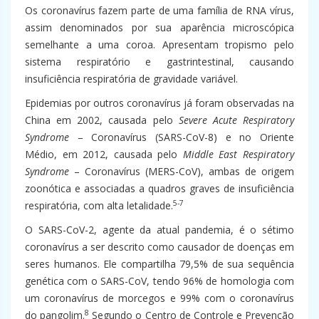
Os coronavírus fazem parte de uma família de RNA vírus,
assim denominados por sua aparência microscópica
semelhante a uma coroa. Apresentam tropismo pelo
sistema respiratório e gastrintestinal, causando
insuficiência respiratória de gravidade variável.
Epidemias por outros coronavírus já foram observadas na
China em 2002, causada pelo
Severe Acute Respiratory
Syndrome
– Coronavírus (SARS-CoV-8) e no Oriente
Médio, em 2012, causada pelo
Middle East Respiratory
Syndrome
– Coronavírus (MERS-CoV), ambas de origem
zoonótica e associadas a quadros graves de insuficiência
5-7
respiratória, com alta letalidade.
O SARS-CoV-2, agente da atual pandemia, é o sétimo
coronavírus a ser descrito como causador de doenças em
seres humanos. Ele compartilha 79,5% de sua sequência
genética com o SARS-CoV, tendo 96% de homologia com
um coronavírus de morcegos e 99% com o coronavírus
8
do pangolim.
Segundo o Centro de Controle e Prevenção