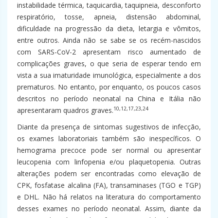
instabilidade térmica, taquicardia, taquipneia, desconforto
respiratório, tosse, apneia, distensão abdominal,
dificuldade na progressão da dieta, letargia e vômitos,
entre outros. Ainda não se sabe se os recém-nascidos
com SARS-CoV-2 apresentam risco aumentado de
complicações graves, o que seria de esperar tendo em
vista a sua imaturidade imunológica, especialmente a dos
prematuros. No entanto, por enquanto, os poucos casos
descritos no período neonatal na China e Itália não
10,12,17,23,24
apresentaram quadros graves.
Diante da presença de sintomas sugestivos de infecção,
os exames laboratoriais também são inespecíficos. O
hemograma precoce pode ser normal ou apresentar
leucopenia com linfopenia e/ou plaquetopenia. Outras
alterações podem ser encontradas como elevação de
CPK, fosfatase alcalina (FA), transaminases (TGO e TGP)
e DHL. Não há relatos na literatura do comportamento
desses exames no período neonatal. Assim, diante da