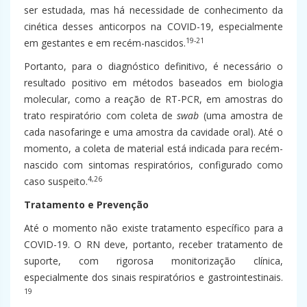
ser estudada, mas há necessidade de conhecimento da
cinética desses anticorpos na COVID-19, especialmente
19-21
em gestantes e em recém-nascidos.
Portanto, para o diagnóstico definitivo, é necessário o
resultado positivo em métodos baseados em biologia
molecular, como a reação de RT-PCR, em amostras do
trato respiratório com coleta de
swab
(uma amostra de
cada nasofaringe e uma amostra da cavidade oral). Até o
momento, a coleta de material está indicada para recém-
nascido com sintomas respiratórios, configurado como
4,26
caso suspeito.
Tratamento e Prevenção
Até o momento não existe tratamento específico para a
COVID-19. O RN deve, portanto, receber tratamento de
suporte, com rigorosa monitorização clínica,
especialmente dos sinais respiratórios e gastrointestinais.
19