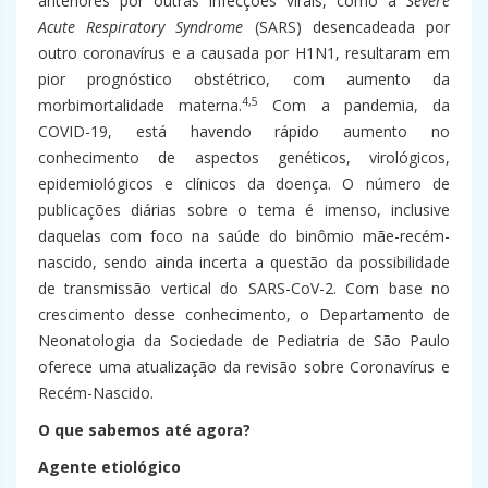
anteriores por outras infecções virais, como a
Severe
Acute Respiratory Syndrome
(SARS) desencadeada por
outro coronavírus e a causada por H1N1, resultaram em
pior prognóstico obstétrico, com aumento da
4,5
morbimortalidade materna.
Com a pandemia, da
COVID-19, está havendo rápido aumento no
conhecimento de aspectos genéticos, virológicos,
epidemiológicos e clínicos da doença. O número de
publicações diárias sobre o tema é imenso, inclusive
daquelas com foco na saúde do binômio mãe-recém-
nascido, sendo ainda incerta a questão da possibilidade
de transmissão vertical do SARS-CoV-2. Com base no
crescimento desse conhecimento, o Departamento de
Neonatologia da Sociedade de Pediatria de São Paulo
oferece uma atualização da revisão sobre Coronavírus e
Recém-Nascido.
O que sabemos até agora?
Agente etiológico