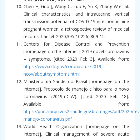
Chen H, Guo J, Wang C, Luo F, Yu X, Zhang W et al.
Clinical characteristics and intrauterine vertical
transmission potential of COVID-19 infection in nine
pregnant women: a retrospective review of medical
records. Lancet 2020;395(10226):809-15.
Centers for Disease Control and Prevention
[homepage on the Internet]. 2019 novel coronavirus
– symptoms. [cited 2020 Feb 3]. Available from:
https://www.cdc.gov/coronavirus/2019-
ncov/about/symptoms.html
Ministério da Saúde do Brasil [homepage on the
Internet]. Protocolo de manejo clínico para o novo
coronavírus (2019-nCoV). [cited 2020 Feb 18].
Available from:
https://portalarquivos2.saude.gov.br/images/pdf/2020/fev
manejo-coronavirus.pdf
World Health Organization [homepage on the
Internet]. Clinical management of severe acute