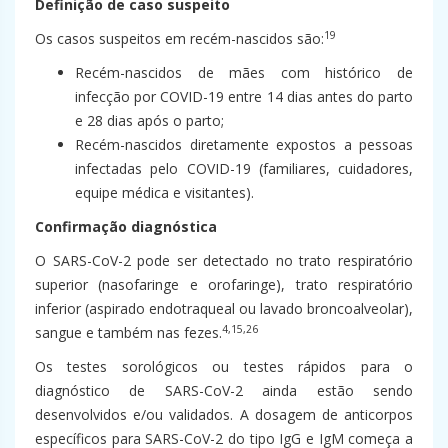
Definição de caso suspeito
19
Os casos suspeitos em recém-nascidos são:
Recém-nascidos de mães com histórico de
infecção por COVID-19 entre 14 dias antes do parto
e 28 dias após o parto;
Recém-nascidos diretamente expostos a pessoas
infectadas pelo COVID-19 (familiares, cuidadores,
equipe médica e visitantes).
Confirmação diagnóstica
O SARS-CoV-2 pode ser detectado no trato respiratório
superior (nasofaringe e orofaringe), trato respiratório
inferior (aspirado endotraqueal ou lavado broncoalveolar),
4,15,26
sangue e também nas fezes.
Os testes sorológicos ou testes rápidos para o
diagnóstico de SARS-CoV-2 ainda estão sendo
desenvolvidos e/ou validados. A dosagem de anticorpos
específicos para SARS-CoV-2 do tipo IgG e IgM começa a