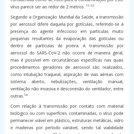
11-13
vírus parece ser ao redor de 2 metros.
Segundo a Organização Mundial da Saúde, a transmissão
por aerossol difere daquela por gotículas, referindo-se à
presença do agente infeccioso em partículas muito
pequenas resultantes da evaporação das gotículas ou
dentro de partículas de poeira. A transmissão por
aerossol do SARS-CoV-2 não ocorre de maneira geral,
mas é possível em circunstâncias específicas nas quais
procedimentos geradores de aerossol são realizados,
como intubação traqueal, aspiração de vias aéreas com
sistema aberto, nebulizações, ventilação manual,
ventilação não invasiva e desconexão do ventilador, entre
14
outras.
Com relação à transmissão por contato com material
biológico ou com superfícies contaminadas, o vírus pode
permanecer viável em plástico, estruturas metálicas, vidro
e madeiras por período variável, sendo tal viabilidade