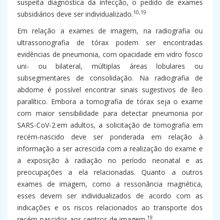
suspeita diagnóstica da infecção, o pedido de exames
10,19
subsidiários deve ser individualizado.
Em relação a exames de imagem, na radiografia ou
ultrassonografia de tórax podem ser encontradas
evidências de pneumonia, com opacidade em vidro fosco
uni- ou bilateral, múltiplas áreas lobulares ou
subsegmentares de consolidação. Na radiografia de
abdome é possível encontrar sinais sugestivos de íleo
paralítico. Embora a tomografia de tórax seja o exame
com maior sensibilidade para detectar pneumonia por
.
SARS-CoV-2
em adultos, a solicitação de tomografia em
recém-nascido deve ser ponderada em relação à
informação a ser acrescida com a realização do exame e
a exposição à radiação no período neonatal e as
preocupações a ela relacionadas. Quanto a outros
exames de imagem, como a ressonância magnética,
esses devem ser individualizados de acordo com as
indicações e os riscos relacionados ao transporte dos
19
recém-nascidos aos centros de imagem.