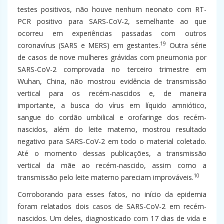
testes positivos, não houve nenhum neonato com RT-
PCR positivo para SARS-CoV-2, semelhante ao que
ocorreu em experiências passadas com outros
19
coronavírus (SARS e MERS) em gestantes.
Outra série
de casos de nove mulheres grávidas com pneumonia por
SARS-CoV-2 comprovada no terceiro trimestre em
Wuhan, China, não mostrou evidência de transmissão
vertical para os recém-nascidos e, de maneira
importante, a busca do vírus em líquido amniótico,
sangue do cordão umbilical e orofaringe dos recém-
nascidos, além do leite materno, mostrou resultado
negativo para SARS-CoV-2 em todo o material coletado.
Até o momento dessas publicações, a transmissão
vertical da mãe ao recém-nascido, assim como a
10
transmissão pelo leite materno pareciam improváveis.
Corroborando para esses fatos, no início da epidemia
foram relatados dois casos de SARS-CoV-2 em recém-
nascidos. Um deles, diagnosticado com 17 dias de vida e