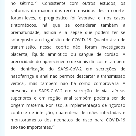
25
no sétimo
.
Consistente com outros estudos, os
sintomas da maioria dos recém-nascidos dessa coorte
foram leves, o prognóstico foi favorável e, nos casos
sintomáticos, há que se considerar também a
prematuridade, asfixia e a sepse que podem ter se
sobreposto ao diagnóstico de COVID-19. Quanto à via de
transmissão, nessa coorte não foram investigados
placenta, líquido amniótico ou sangue de cordão. A
precocidade do aparecimento de sinais clínicos e também
de identificação do SARS-CoV-2 em secreções de
nasofaringe e anal não permite descartar a transmissão
vertical, mas também não há como comprová-la. A
presença do SARS-CoV-2 em secreção de vias aéreas
superiores e em região anal também poderia ser de
origem materna. Por isso, a implementação de rigoroso
controle de infecção, quarentena de mães infectadas e
monitoramento dos neonatos de risco para COVID-19
21
são tão importantes.