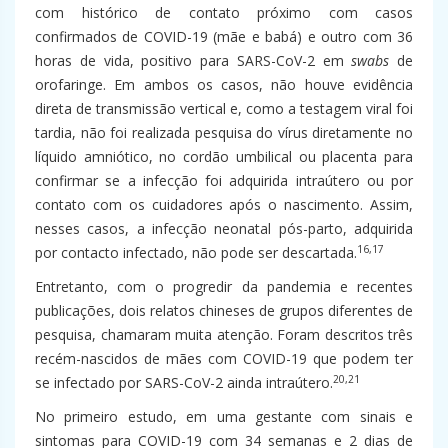
com histórico de contato próximo com casos
confirmados de COVID-19 (mãe e babá) e outro com 36
horas de vida, positivo para SARS-CoV-2 em
swabs
de
orofaringe. Em ambos os casos, não houve evidência
direta de transmissão vertical e, como a testagem viral foi
tardia, não foi realizada pesquisa do vírus diretamente no
líquido amniótico, no cordão umbilical ou placenta para
confirmar se a infecção foi adquirida intraútero ou por
contato com os cuidadores após o nascimento. Assim,
nesses casos, a infecção neonatal pós-parto, adquirida
16,17
por contacto infectado, não pode ser descartada.
Entretanto, com o progredir da pandemia e recentes
publicações, dois relatos chineses de grupos diferentes de
pesquisa, chamaram muita atenção. Foram descritos três
recém-nascidos de mães com COVID-19 que podem ter
20,21
se infectado por SARS-CoV-2 ainda intraútero.
No primeiro estudo, em uma gestante com sinais e
sintomas para COVID-19 com 34 semanas e 2 dias de