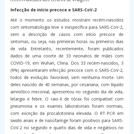
Infecção de início precoce e SARS-CoV-2
Até o momento os estudos mostram recém-nascidos
com sintomatologia leve e inespecífica para SARS-CoV-2,
sem a descrição de casos com início precoce de
sintomas, ou seja, nas primeiras horas ou primeiros dias
de vida. Entretanto, recentemente, foram publicados
dados de uma coorte de 33 neonatos de mães com
COVID-19, em Wuhan, China. Dos 33 recém-nascidos, 3
(9%) apresentaram infecção precoce com o SARS-CoV-2,
todos de evolução favorável, sem nenhuma morte. Um
deles nascido de 40 semanas, por cesariana, com líquido
amniótico meconial, apresentou no segundo dia de vida,
letargia e febre. O raio-X de tórax foi compatível com
pneumonia e os exames laboratoriais foram normais,
com exceção da procalcitonina elevada. O RT-PCR em
swabs
anais e de nasofaringe foram positivos para SARS-
CoV-2 no segundo e quarto dias de vida e negativos no