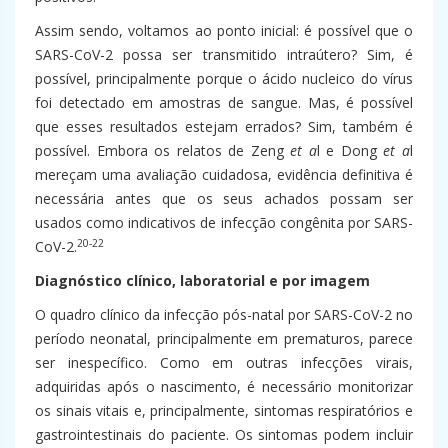
Assim sendo, voltamos ao ponto inicial: é possível que o
SARS-CoV-2 possa ser transmitido intraútero? Sim, é
possível, principalmente porque o ácido nucleico do vírus
foi detectado em amostras de sangue. Mas, é possível
que esses resultados estejam errados? Sim, também é
possível. Embora os relatos de Zeng
et a
l e Dong
et a
l
mereçam uma avaliação cuidadosa, evidência definitiva é
necessária antes que os seus achados possam ser
usados como indicativos de infecção congênita por SARS-
20-22
CoV-2.
Diagnóstico clínico, laboratorial e por imagem
O quadro clínico da infecção pós-natal por SARS-CoV-2 no
período neonatal, principalmente em prematuros, parece
ser inespecífico. Como em outras infecções virais,
adquiridas após o nascimento, é necessário monitorizar
os sinais vitais e, principalmente, sintomas respiratórios e
gastrointestinais do paciente. Os sintomas podem incluir