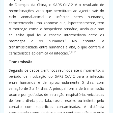
de Doenças da China, o SARS-CoV-2 é o resultado de
recombinações virais que permitiram ao agente sair do
ciclo animal-animal e infectar seres humanos,
caracterizando uma zoonose que, hipoteticamente, tem
o morcego como o hospedeiro primário, ainda que não
se saiba qual foi a espécie intermediária entre os
9
morcegos e os humanos.
No entanto, a
transmissibilidade entre humanos é alta, o que confere a
5,8,10
característica epidêmica da infecção.
Transmissão
Segundo os dados científicos reunidos até o momento, o
período de incubação do SARS-CoV-2 para a infecção
entre humanos é de aproximadamente 5 dias, com
variação de 2 a 14 dias. A principal forma de transmissão
ocorre por gotículas de secreção respiratória, veiculadas
de forma direta pela fala, tosse, espirro ou indireta pelo
contato com superfícies contaminadas. A distância
considerada como de risco para a contaminação por este