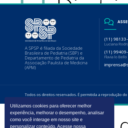
ASSE
(11) 98133
Luciana Rodr
A SPSP é filiada da Sociedade
(11) 99409
Brasileira de Pediatria (SBP) e
Flavia lo Bello
Departamento de Pediatria da
Associação Paulista de Medicina
imprensa@s
(APM)
Todos os direitos reservados. É permitida a reprodução do
Utilizamos cookies para oferecer melhor
experiência, melhorar o desempenho, analisar
como você interage em nosso site e
personalizar conteúdo. Acesse nossa