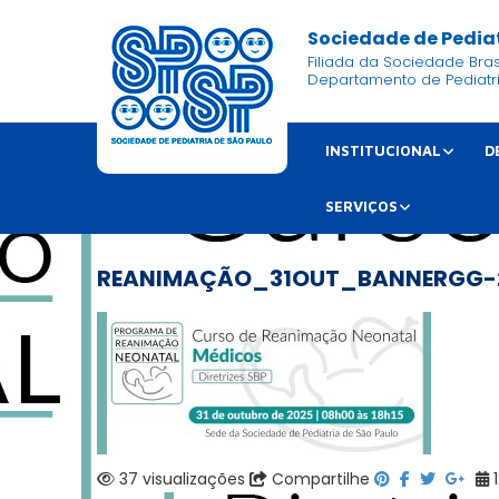
Sociedade de Pediat
Filiada da Sociedade Brasi
Departamento de Pediatr
INSTITUCIONAL
D
SERVIÇOS
REANIMAÇÃO_31OUT_BANNERGG-
37 visualizações
Compartilhe
1