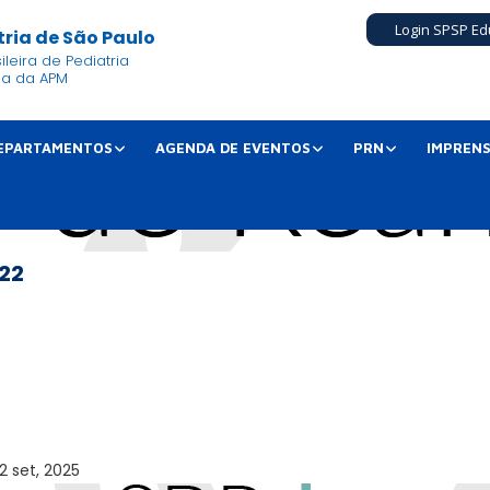
Login SPSP Ed
ria de São Paulo
leira de Pediatria
ia da APM
EPARTAMENTOS
AGENDA DE EVENTOS
PRN
IMPREN
22
2 set, 2025