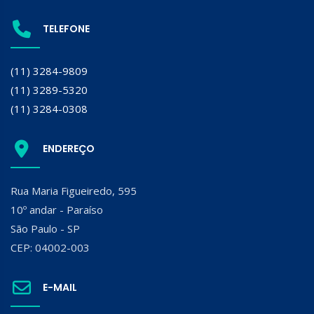
TELEFONE
(11) 3284-9809
(11) 3289-5320
(11) 3284-0308
ENDEREÇO
Rua Maria Figueiredo, 595
10º andar - Paraíso
São Paulo - SP
CEP: 04002-003
E-MAIL