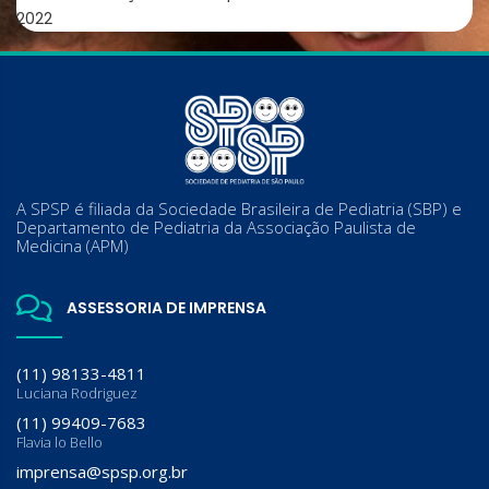
2022
A SPSP é filiada da Sociedade Brasileira de Pediatria (SBP) e
Departamento de Pediatria da Associação Paulista de
Medicina (APM)
ASSESSORIA DE IMPRENSA
(11) 98133-4811
Luciana Rodriguez
(11) 99409-7683
Flavia lo Bello
imprensa@spsp.org.br