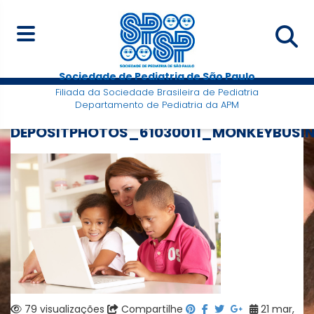
Sociedade de Pediatria de São Paulo
Filiada da Sociedade Brasileira de Pediatria
Departamento de Pediatria da APM
DEPOSITPHOTOS_61030011_MONKEYBUSIN
79 visualizações
Compartilhe
21 mar,