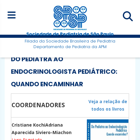
Sociedade de Pediatria de São Paulo
Filiada da Sociedade Brasileira de Pediatria
Departamento de Pediatria da APM
DO PEDIATRA AO
ENDOCRINOLOGISTA PEDIÁTRICO:
QUANDO ENCAMINHAR
Veja a relação de
COORDENADORES
todos os livros
Cristiane Kochi
Adriana
Aparecida Siviero-Miachon
Livro Esgotado