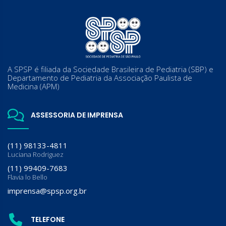
A SPSP é filiada da Sociedade Brasileira de Pediatria (SBP) e
Departamento de Pediatria da Associação Paulista de
Medicina (APM)
ASSESSORIA DE IMPRENSA
(11) 98133-4811
Luciana Rodriguez
(11) 99409-7683
Flavia lo Bello
imprensa@spsp.org.br
TELEFONE