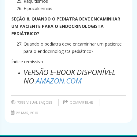
Raquitismos
Hipocalcemias
SEÇÃO 8. QUANDO O PEDIATRA DEVE ENCAMINHAR
UM PACIENTE PARA O ENDOCRINOLOGISTA
PEDIÁTRICO?
Quando o pediatra deve encaminhar um paciente
para o endocrinologista pediátrico?
Índice remissivo
VERSÃO E-BOOK DISPONÍVEL
NO
AMAZON.COM
7399 VISUALIZAÇÕES
COMPARTILHE
22 MAR, 2016