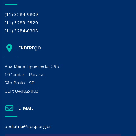
(11) 3284-9809
(11) 3289-5320
(11) 3284-0308
ENDEREÇO
Rua Maria Figueiredo, 595
10º andar - Paraíso
São Paulo - SP
CEP: 04002-003
E-MAIL
pediatria@spsp.org.br