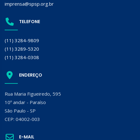
imprensa@spsp.org.br
TELEFONE
(11) 3284-9809
(11) 3289-5320
(11) 3284-0308
ENDEREÇO
Rua Maria Figueiredo, 595
10º andar - Paraíso
São Paulo - SP
CEP: 04002-003
E-MAIL