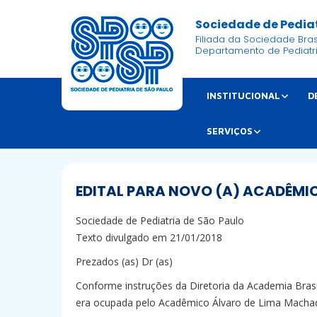
Sociedade de Pediat
Filiada da Sociedade Brasi
Departamento de Pediatr
INSTITUCIONAL
D
SERVIÇOS
EDITAL PARA NOVO (A) ACADÊMIC
Sociedade de Pediatria de São Paulo
Texto divulgado em 21/01/2018
Prezados (as) Dr (as)
Conforme instruções da Diretoria da Academia Brasile
era ocupada pelo Acadêmico Álvaro de Lima Machado