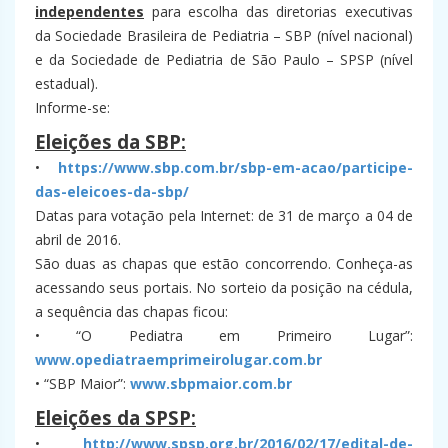
independentes
para escolha das diretorias executivas
da Sociedade Brasileira de Pediatria – SBP (nível nacional)
e da Sociedade de Pediatria de São Paulo – SPSP (nível
estadual).
Informe-se:
Eleições da SBP:
•
https://www.sbp.com.br/sbp-em-acao/participe-
das-eleicoes-da-sbp/
Datas para votação pela Internet: de 31 de março a 04 de
abril de 2016.
São duas as chapas que estão concorrendo. Conheça-as
acessando seus portais. No sorteio da posição na cédula,
a sequência das chapas ficou:
• “O Pediatra em Primeiro Lugar”:
www.opediatraemprimeirolugar.com.br
• “SBP Maior”:
www.sbpmaior.com.br
Eleições da SPSP:
•
http://www.spsp.org.br/2016/02/17/edital-de-