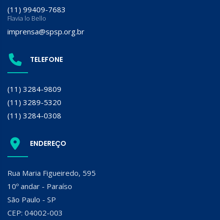
(11) 99409-7683
Flavia lo Bello
imprensa@spsp.org.br
TELEFONE
(11) 3284-9809
(11) 3289-5320
(11) 3284-0308
ENDEREÇO
Rua Maria Figueiredo, 595
10º andar - Paraíso
São Paulo - SP
CEP: 04002-003