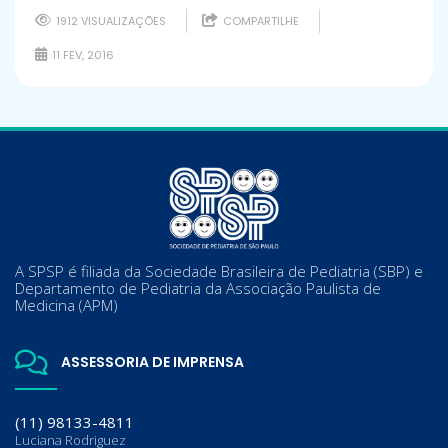
1912 VISUALIZAÇÕES
COMPARTILHE
11 FEV, 2016
A SPSP é filiada da Sociedade Brasileira de Pediatria (SBP) e
Departamento de Pediatria da Associação Paulista de
Medicina (APM)
ASSESSORIA DE IMPRENSA
(11) 98133-4811
Luciana Rodriguez