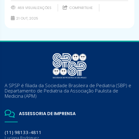
469 VISUALIZAÇÕES
COMPARTILHE
21 OUT, 2025
A SPSP é filiada da Sociedade Brasileira de Pediatria (SBP) e
Departamento de Pediatria da Associação Paulista de
Medicina (APM)
ASSESSORIA DE IMPRENSA
(11) 98133-4811
Luciana Rodriguez