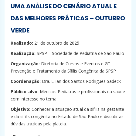
UMA ANÁLISE DO CENÁRIO ATUAL E
DAS MELHORES PRÁTICAS – OUTUBRO
VERDE
Realizado:
21 de outubro de 2025
Realização:
SPSP – Sociedade de Pediatria de São Paulo
Organização:
Diretoria de Cursos e Eventos e GT
Prevenção e Tratamento da Sífilis Congênita da SPSP
Coordenação:
Dra. Lilian dos Santos Rodrigues Sadeck
Público-alvo:
Médicos Pediatras e profissionais da saúde
com interesse no tema
Objetivo:
Conhecer a situação atual da sífilis na gestante
e da sífilis congênita no Estado de São Paulo e discutir as
dúvidas trazidas pela plateia.