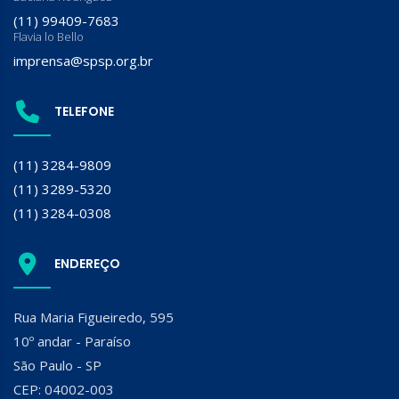
(11) 99409-7683
Flavia lo Bello
imprensa@spsp.org.br
TELEFONE
(11) 3284-9809
(11) 3289-5320
(11) 3284-0308
ENDEREÇO
Rua Maria Figueiredo, 595
10º andar - Paraíso
São Paulo - SP
CEP: 04002-003