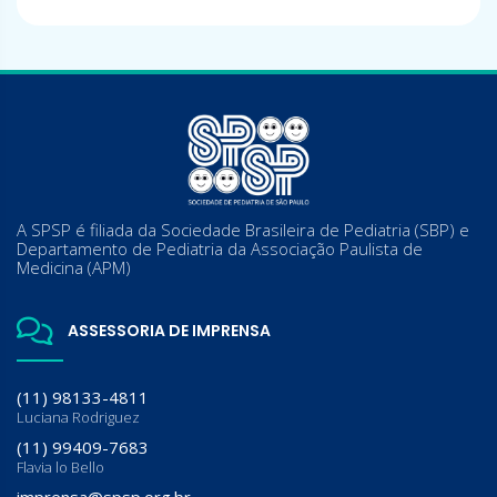
A SPSP é filiada da Sociedade Brasileira de Pediatria (SBP) e
Departamento de Pediatria da Associação Paulista de
Medicina (APM)
ASSESSORIA DE IMPRENSA
(11) 98133-4811
Luciana Rodriguez
(11) 99409-7683
Flavia lo Bello
imprensa@spsp.org.br