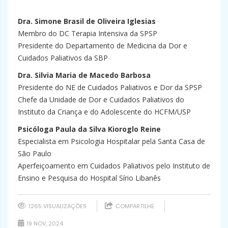
–
Dra. Simone Brasil de Oliveira Iglesias
Membro do DC Terapia Intensiva da SPSP
Presidente do Departamento de Medicina da Dor e
Cuidados Paliativos da SBP
Dra. Silvia Maria de Macedo Barbosa
Presidente do NE de Cuidados Paliativos e Dor da SPSP
Chefe da Unidade de Dor e Cuidados Paliativos do
Instituto da Criança e do Adolescente do HCFM/USP
Psicóloga Paula da Silva Kioroglo Reine
Especialista em Psicologia Hospitalar pela Santa Casa de
São Paulo
Aperfeiçoamento em Cuidados Paliativos pelo Instituto de
Ensino e Pesquisa do Hospital Sírio Libanês
1265 VISUALIZAÇÕES
COMPARTILHE
19 NOV, 2024