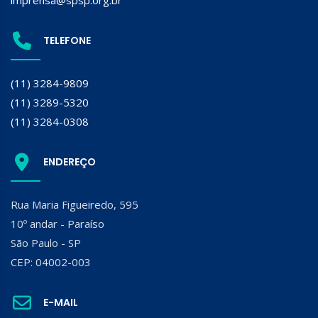
TELEFONE
(11) 3284-9809
(11) 3289-5320
(11) 3284-0308
ENDEREÇO
Rua Maria Figueiredo, 595
10º andar - Paraíso
São Paulo - SP
CEP: 04002-003
E-MAIL