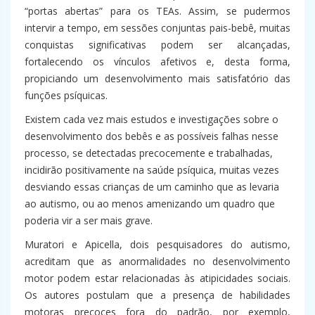
“portas abertas” para os TEAs. Assim, se pudermos
intervir a tempo, em sessões conjuntas pais-bebê, muitas
conquistas significativas podem ser alcançadas,
fortalecendo os vínculos afetivos e, desta forma,
propiciando um desenvolvimento mais satisfatório das
funções psíquicas.
Existem cada vez mais estudos e investigações sobre o
desenvolvimento dos bebês e as possíveis falhas nesse
processo, se detectadas precocemente e trabalhadas,
incidirão positivamente na saúde psíquica, muitas vezes
desviando essas crianças de um caminho que as levaria
ao autismo, ou ao menos amenizando um quadro que
poderia vir a ser mais grave.
Muratori e Apicella, dois pesquisadores do autismo,
acreditam que as anormalidades no desenvolvimento
motor podem estar relacionadas às atipicidades sociais.
Os autores postulam que a presença de habilidades
motoras precoces fora do padrão, por exemplo,