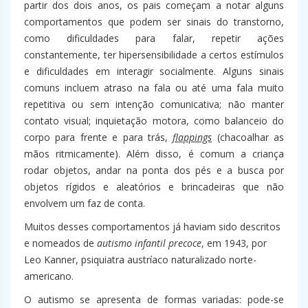
partir dos dois anos, os pais começam a notar alguns
comportamentos que podem ser sinais do transtorno,
como dificuldades para falar, repetir ações
constantemente, ter hipersensibilidade a certos estímulos
e dificuldades em interagir socialmente. Alguns sinais
comuns incluem atraso na fala ou até uma fala muito
repetitiva ou sem intenção comunicativa; não manter
contato visual; inquietação motora, como balanceio do
corpo para frente e para trás,
flappings
(chacoalhar as
mãos ritmicamente). Além disso, é comum a criança
rodar objetos, andar na ponta dos pés e a busca por
objetos rígidos e aleatórios e brincadeiras que não
envolvem um faz de conta.
Muitos desses comportamentos já haviam sido descritos
e nomeados de
autismo infantil precoce
, em 1943, por
Leo Kanner, psiquiatra austríaco naturalizado norte-
americano.
O autismo se apresenta de formas variadas: pode-se