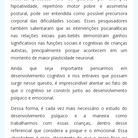
hipoatividade, repertório motor pobre e assimetria
postural, pode ser entendida como possível precursora
corporal das dificuldades sociais. Esses pesquisadores
também salientaram que as intervenções psicanalíticas
nas relações iniciais pais-bebês demonstram ganhos
significativos nas funções sociais e cognitivas de crianças
autistas, principalmente porque acontecem em um
momento de maior plasticidade neuronal.
Ainda que seja importante pensarmos em
desenvolvimento cognitivo e nos entraves que possam
surgir nesse quesito, é imprescindível atentar ao fato de
que o cognitivo se constrói junto ao desenvolvimento
psíquico e emocional.
Dessa forma, é cada vez mais necessário o estudo do
desenvolvimento psíquico e a maneira como
trabalharmos com essas crianças, dentro desse
referencial que considera a psique e o emocional. Essa
abordagem é mais abrangente do que o mero foco na