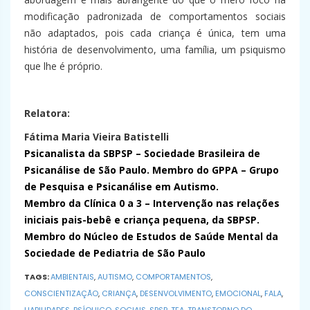
modificação padronizada de comportamentos sociais
não adaptados, pois cada criança é única, tem uma
história de desenvolvimento, uma família, um psiquismo
que lhe é próprio.
Relatora:
Fátima Maria Vieira Batistelli
Psicanalista da SBPSP – Sociedade Brasileira de
Psicanálise de São Paulo. Membro do GPPA – Grupo
de Pesquisa e Psicanálise em Autismo.
Membro da Clínica 0 a 3 – Intervenção nas relações
iniciais pais-bebê e criança pequena, da SBPSP.
Membro do Núcleo de Estudos de Saúde Mental da
Sociedade de Pediatria de São Paulo
TAGS:
AMBIENTAIS
,
AUTISMO
,
COMPORTAMENTOS
,
CONSCIENTIZAÇÃO
,
CRIANÇA
,
DESENVOLVIMENTO
,
EMOCIONAL
,
FALA
,