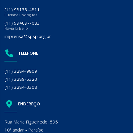
(11) 98133-4811
Luciana Rodriguez
(11) 99409-7683
Flavia lo Bello
imprensa@spsp.org.br
TELEFONE
(11) 3284-9809
(11) 3289-5320
(11) 3284-0308
ENDEREÇO
Rua Maria Figueiredo, 595
10º andar - Paraíso