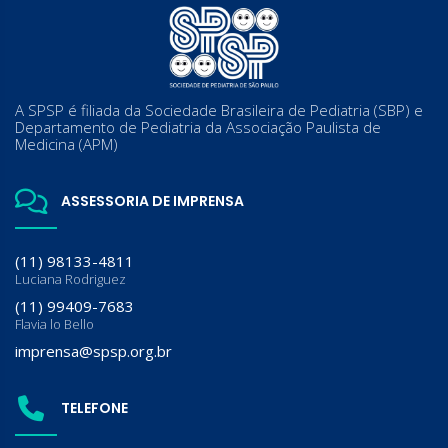
A SPSP é filiada da Sociedade Brasileira de Pediatria (SBP) e
Departamento de Pediatria da Associação Paulista de
Medicina (APM)
ASSESSORIA DE IMPRENSA
(11) 98133-4811
Luciana Rodriguez
(11) 99409-7683
Flavia lo Bello
imprensa@spsp.org.br
TELEFONE