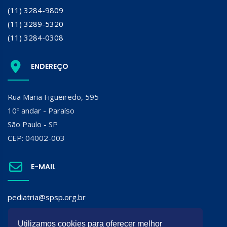
(11) 3284-9809
(11) 3289-5320
(11) 3284-0308
ENDEREÇO
Rua Maria Figueiredo, 595
10º andar - Paraíso
São Paulo - SP
CEP: 04002-003
E-MAIL
pediatria@spsp.org.br
SIGA A SPSP:
Utilizamos cookies para oferecer melhor