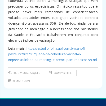
cobertura vacinal contra a meningite, situação que vem
preocupando os especialistas. O médico ressaltou que é
preciso haver mais campanhas de conscientização
voltadas aos adolescentes, cujo grupo vacinado contra a
doença não ultrapassa os 30%. Ele alertou, ainda, para a
gravidade da meningite e a necessidade dos ministérios
da Saúde e Educação trabalharem em conjunto para
elevar os índices de vacinação.
Leia mais:
https://estudio.folha.uol.com.br/sanofi-
pasteur/2021/05/queda-da-cobertura-vacinal-e-
imprevisibilidade-da-meningite-preocupam-medicos.shtml
1850 VISUALIZAÇÕES
COMPARTILHE
19 MAIO, 2021