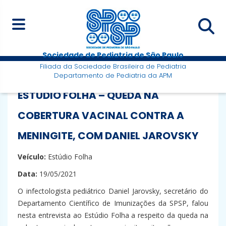
Sociedade de Pediatria de São Paulo
Filiada da Sociedade Brasileira de Pediatria
Departamento de Pediatria da APM
ESTÚDIO FOLHA – QUEDA NA
COBERTURA VACINAL CONTRA A
MENINGITE, COM DANIEL JAROVSKY
Veículo:
Estúdio Folha
Data:
19/05/2021
O infectologista pediátrico Daniel Jarovsky, secretário do
Departamento Científico de Imunizações da SPSP, falou
nesta entrevista ao Estúdio Folha a respeito da queda na