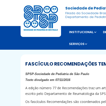
Sociedade de Pediat
Filiada da Sociedade Brasi
Departamento de Pediatr
INSTITUCIONAL
D
SERVIÇOS
FASCÍCULO RECOMENDAÇÕES TEM
SPSP-Sociedade de Pediatria de São Paulo
Texto divulgado em 07/11/2016
A edição número 77 de Recomendações traz um artig
escrito pelo Departamento de Reumatologia da SPS
Os fascículos Recomendações são coordenados pela