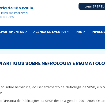
Login SPSP Ed
ria de São Paulo
leira de Pediatria
ia da APM
EPARTAMENTOS
AGENDA DE EVENTOS
PRN
IMPREN
 ARTIGOS SOBRE NEFROLOGIA E REUMATOL
o sobre hematúria, do Departamento de Nefrologia da SPSP, e o tex
P.
 Diretoria de Publicações da SPSP desde a gestão 2001-2003. Os a